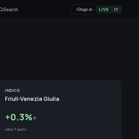
Search
Sign in
LIVE
IT
INDICE
Friuli-Venezia Giulia
+
0.3
%
↑
ultimi 7 giorni