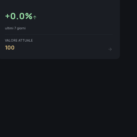
+
0.0
%
↑
ultimi 7 giorni
VALORE ATTUALE
100