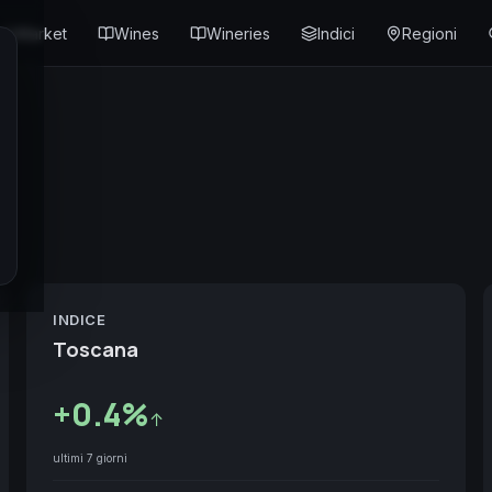
Market
Wines
Wineries
Indici
Regioni
INDICE
Toscana
+
0.4
%
↑
ultimi 7 giorni