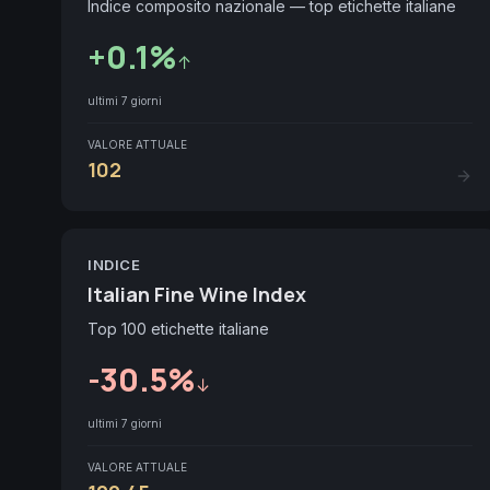
Indice composito nazionale — top etichette italiane
+
0.1
%
↑
ultimi 7 giorni
VALORE ATTUALE
102
INDICE
Italian Fine Wine Index
Top 100 etichette italiane
-30.5
%
↓
ultimi 7 giorni
VALORE ATTUALE