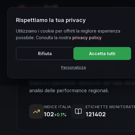
Home
Rispettiamo la tua privacy
Utilizziamo i cookie per offrirti la migliore esperienza
Home
/
Regioni
possibile. Consulta la nostra
privacy policy
Rifiuta
Accetta tutti
Vino Italiano
Personalizza
Esplora il patrimonio vitivinicolo dell'Italia attr
analisi delle performance regionali.
INDICE ITALIA
ETICHETTE MONITORAT
102
121402
+
0.1
%