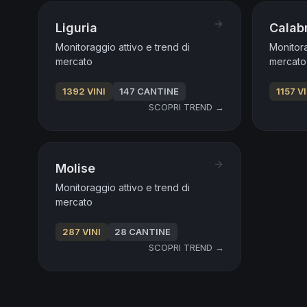
Liguria
Calab
Monitoraggio attivo e trend di
Monitora
mercato
mercato
1392
VINI
147
CANTINE
1157
VI
SCOPRI TREND →
Molise
Monitoraggio attivo e trend di
mercato
287
VINI
28
CANTINE
SCOPRI TREND →