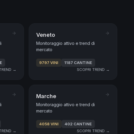
Veneto
i
Monitoraggio attivo e trend di
mercato
E
9797
VINI
1187
CANTINE
TREND →
SCOPRI TREND →
Marche
i
Monitoraggio attivo e trend di
mercato
4058
VINI
402
CANTINE
TREND →
SCOPRI TREND →