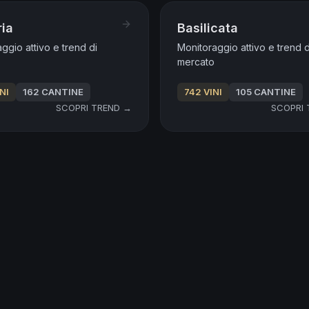
ria
Basilicata
ggio attivo e trend di
Monitoraggio attivo e trend d
mercato
NI
162
CANTINE
742
VINI
105
CANTINE
SCOPRI TREND →
SCOPRI 