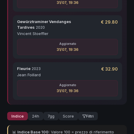
31/07, 19:36
Gewürztraminer Vendanges
€
29.80
Tardives
2020
Vincent Stoeffler
Aggiornato
31/07, 19:36
Fleurie
2023
€
32.90
Jean Foillard
Aggiornato
31/07, 19:36
Indice
24h
7gg
Score
Filtri
📊
Indice Base 100:
Valore 100 = prezzo di riferimento