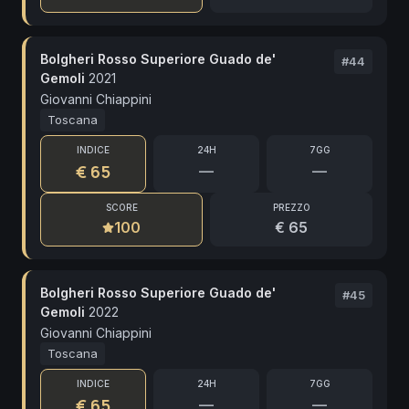
Bolgheri Rosso Superiore Guado de'
#
44
Gemoli
2021
Giovanni Chiappini
Toscana
INDICE
24H
7GG
€ 65
—
—
SCORE
PREZZO
100
€ 65
Bolgheri Rosso Superiore Guado de'
#
45
Gemoli
2022
Giovanni Chiappini
Toscana
INDICE
24H
7GG
€ 65
—
—