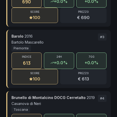
690
+
0.0
%
+0.0%
SCORE
PREZZO
100
€ 690
Barolo
2016
#
3
Bartolo Mascarello
Piemonte
INDICE
24H
7GG
613
+
0.0
%
+0.0%
SCORE
PREZZO
100
€ 613
Brunello di Montalcino DOCG Cerretalto
2019
#
4
Casanova di Neri
Toscana