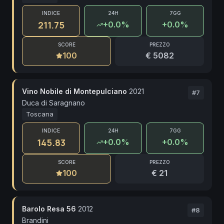
INDICE
24H
7GG
211.75
+
0.0
%
+0.0%
SCORE
PREZZO
100
€ 5082
Vino Nobile di Montepulciano
2021
#
7
Duca di Saragnano
Toscana
INDICE
24H
7GG
145.83
+
0.0
%
+0.0%
SCORE
PREZZO
100
€ 21
Barolo Resa 56
2012
#
8
Brandini