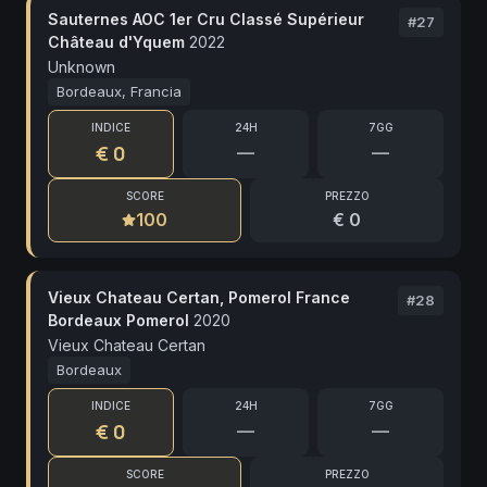
Sauternes AOC 1er Cru Classé Supérieur
#
27
Château d'Yquem
2022
Unknown
Bordeaux, Francia
INDICE
24H
7GG
€ 0
—
—
SCORE
PREZZO
100
€ 0
Vieux Chateau Certan, Pomerol France
#
28
Bordeaux Pomerol
2020
Vieux Chateau Certan
Bordeaux
INDICE
24H
7GG
€ 0
—
—
SCORE
PREZZO