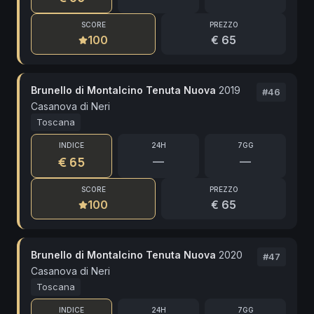
SCORE
PREZZO
100
€ 65
Brunello di Montalcino Tenuta Nuova
2019
#
46
Casanova di Neri
Toscana
INDICE
24H
7GG
€ 65
—
—
SCORE
PREZZO
100
€ 65
Brunello di Montalcino Tenuta Nuova
2020
#
47
Casanova di Neri
Toscana
INDICE
24H
7GG