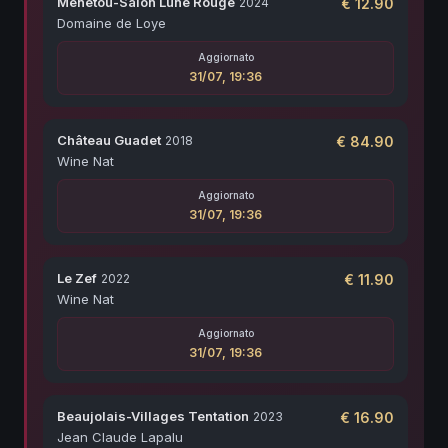
Menetou-Salon Lune Rouge
2024
€
12.90
Domaine de Loye
Aggiornato
31/07, 19:36
Château Guadet
2018
€
84.90
Wine Nat
Aggiornato
31/07, 19:36
Le Zef
2022
€
11.90
Wine Nat
Aggiornato
31/07, 19:36
Beaujolais-Villages Tentation
2023
€
16.90
Jean Claude Lapalu