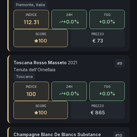
Piemonte, Italia
INDICE
24H
7GG
112.31
+
0.0
%
+0.0%
SCORE
PREZZO
100
€ 73
Toscana Rosso Masseto
2021
#
9
Tenuta dell'Ornellaia
Toscana
INDICE
24H
7GG
100
+
0.0
%
+0.0%
SCORE
PREZZO
100
€ 865
Champagne Blanc De Blancs Substance
#
10