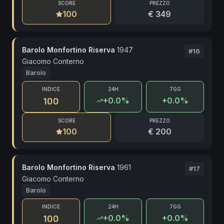
SCORE
PREZZO
100
€ 349
Barolo Monfortino Riserva
1947
#
16
Giacomo Conterno
Barolo
INDICE
24H
7GG
100
+
0.0
%
+0.0%
SCORE
PREZZO
100
€ 200
Barolo Monfortino Riserva
1961
#
17
Giacomo Conterno
Barolo
INDICE
24H
7GG
100
+
0.0
%
+0.0%