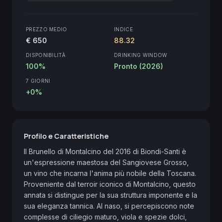
PREZZO MEDIO
INDICE
€ 650
88.32
DISPONIBILITÀ
DRINKING WINDOW
100%
Pronto (2026)
7 GIORNI
+0%
Profilo e Caratteristiche
Il Brunello di Montalcino del 2016 di Biondi-Santi è 
un'espressione maestosa del Sangiovese Grosso, 
un vino che incarna l'anima più nobile della Toscana. 
Proveniente dal terroir iconico di Montalcino, questo 
annata si distingue per la sua struttura imponente e la 
sua eleganza tannica. Al naso, si percepiscono note 
complesse di ciliegio maturo, viola e spezie dolci, 