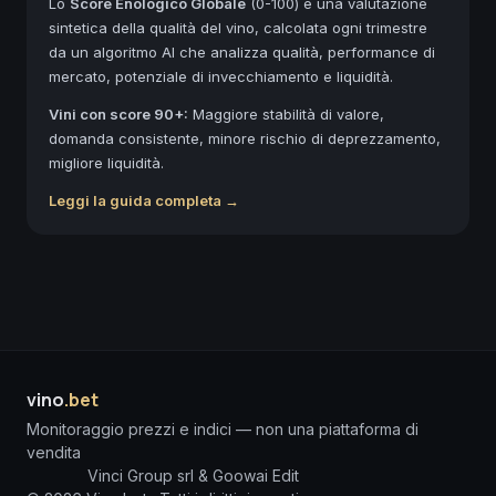
Lo
Score Enologico Globale
(0-100) è una valutazione
sintetica della qualità del vino, calcolata ogni trimestre
da un algoritmo AI che analizza qualità, performance di
mercato, potenziale di invecchiamento e liquidità.
Vini con score 90+:
Maggiore stabilità di valore,
domanda consistente, minore rischio di deprezzamento,
migliore liquidità.
Leggi la guida completa →
vino
.bet
Monitoraggio prezzi e indici — non una piattaforma di
vendita
Vinci Group srl & Goowai Edit