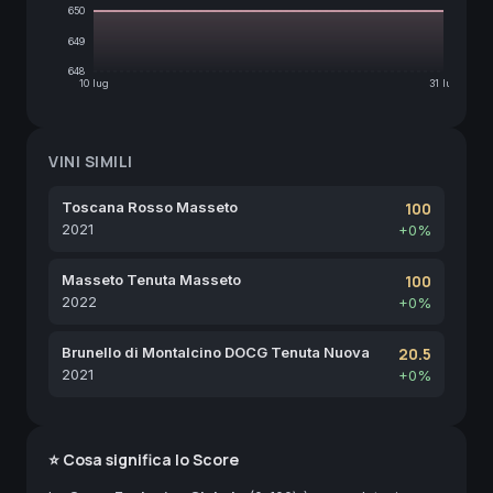
650
649
648
10 lug
31 lug
VINI SIMILI
Toscana Rosso Masseto
100
2021
+0%
Masseto Tenuta Masseto
100
2022
+0%
Brunello di Montalcino DOCG Tenuta Nuova
20.5
2021
+0%
⭐ Cosa significa lo Score