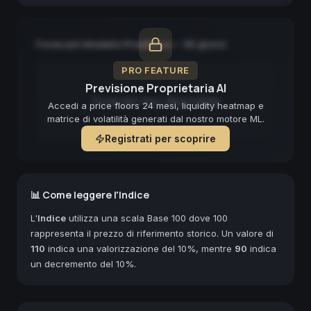
Forecast Modello Predittivo — 90 giorni
PRO FEATURE
Previsione Proprietaria AI
Forecast non disponibile
Accedi a price floors 24 mesi, liquidity heatmap e
matrice di volatilità generati dal nostro motore ML.
Registrati per scoprire
📊 Come leggere l'Indice
L'
Indice
utilizza una scala Base 100 dove 100
rappresenta il prezzo di riferimento storico. Un valore di
110
indica una valorizzazione del 10%, mentre
90
indica
un decremento del 10%.