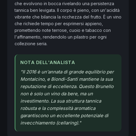
che evolvono in bocca rivelando una persistenza 
tannica ben levigata. Il corpo è pieno, con un'acidità 
vibrante che bilancia la ricchezza del frutto. È un vino 
che richiede tempo per esprimersi appieno, 
promettendo note terrose, cuoio e tabacco con 
l'affinamento, rendendolo un pilastro per ogni 
collezione seria.
NOTA DELL'ANALISTA
"
Il 2016 è un'annata di grande equilibrio per
Montalcino, e Biondi-Santi mantiene la sua
reputazione di eccellenza. Questo Brunello
non è solo un vino da bere, ma un
investimento. La sua struttura tannica
robusta e la complessità aromatica
garantiscono un eccellente potenziale di
invecchiamento (cellaring).
"