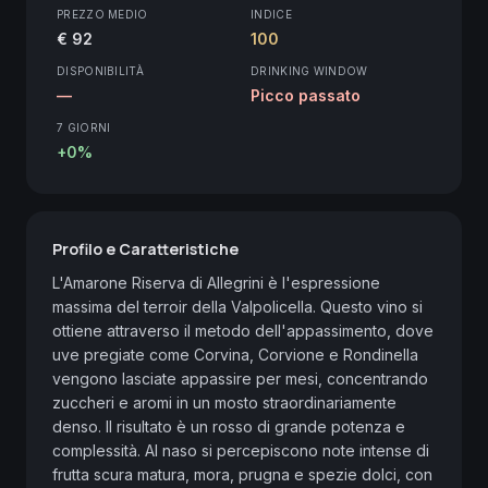
PREZZO MEDIO
INDICE
€ 92
100
DISPONIBILITÀ
DRINKING WINDOW
—
Picco passato
7 GIORNI
+0%
Profilo e Caratteristiche
L'Amarone Riserva di Allegrini è l'espressione 
massima del terroir della Valpolicella. Questo vino si 
ottiene attraverso il metodo dell'appassimento, dove 
uve pregiate come Corvina, Corvione e Rondinella 
vengono lasciate appassire per mesi, concentrando 
zuccheri e aromi in un mosto straordinariamente 
denso. Il risultato è un rosso di grande potenza e 
complessità. Al naso si percepiscono note intense di 
frutta scura matura, mora, prugna e spezie dolci, con 