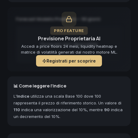
Forecast Modello Predittivo — 90 giorni
PRO FEATURE
Previsione Proprietaria AI
Forecast non disponibile
Accedi a price floors 24 mesi, liquidity heatmap e
matrice di volatilità generati dal nostro motore ML.
Registrati per scoprire
📊 Come leggere l'Indice
L'
Indice
utilizza una scala Base 100 dove 100
rappresenta il prezzo di riferimento storico. Un valore di
110
indica una valorizzazione del 10%, mentre
90
indica
un decremento del 10%.