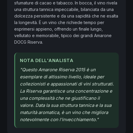
sfumature di cacao e tabacco. In bocca, il vino rivela 
una struttura tannica impeccabile, bilanciata da una 
dolcezza persistente e da una sapidità che ne esalta 
la longevità. È un vino che richiede tempo per 
esprimersi appieno, offrendo un finale lungo, 
vellutato e memorabile, tipico dei grandi Amarone 
DOCG Riserva.
NOTA DELL'ANALISTA
"
Questo Amarone Riserva 2015 è un
esemplare di altissimo livello, ideale per
collezionisti e appassionati di vini strutturati.
La Riserva garantisce una concentrazione e
una complessità che ne giustificano il
valore. Data la sua struttura tannica e la sua
maturità aromatica, è un vino che migliora
notevolmente con l'invecchiamento.
"