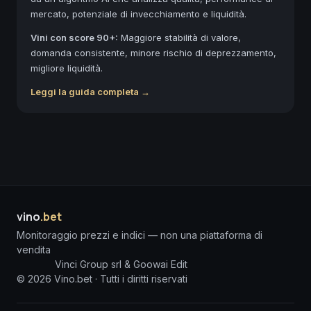
mercato, potenziale di invecchiamento e liquidità.
Vini con score 90+:
Maggiore stabilità di valore,
domanda consistente, minore rischio di deprezzamento,
migliore liquidità.
Leggi la guida completa →
vino
.bet
Monitoraggio prezzi e indici — non una piattaforma di
vendita
Vinci Group srl & Goowai Edit
©
2026
Vino.bet ·
Tutti i diritti riservati