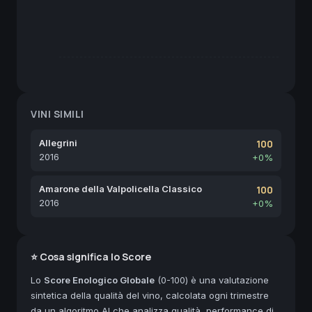
VINI SIMILI
Allegrini
100
2016
+0%
Amarone della Valpolicella Classico
100
2016
+0%
⭐ Cosa significa lo Score
Lo
Score Enologico Globale
(0-100) è una valutazione
sintetica della qualità del vino, calcolata ogni trimestre
da un algoritmo AI che analizza qualità, performance di