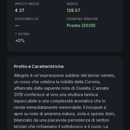
PREZZO MEDIO
INDICE
€ 27
128.57
DISPONIBILITÀ
DRINKING WINDOW
—
Pronto (2029)
7 GIORNI
+0%
Profilo e Caratteristiche
Allegrini è un'espressione sublime del terroir veneto, 
un rosso che celebra la nobiltà della Corvina, 
affiancata dalla sapiente nota di Oseleta. L'annata 
2019 conferisce al vino una struttura tannica 
impeccabile e una complessità aromatica che lo 
rende immediatamente memorabile. Il bouquet si 
apre su note di amarena matura, viola e spezie dolci, 
bilanciato da una piacevole persistenza di sentori 
terziari che richiamano il sottobosco e il cuoio. La 