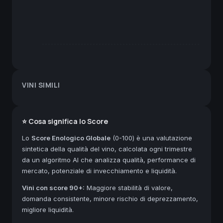
VINI SIMILI
⭐ Cosa significa lo Score
Lo
Score Enologico Globale
(0-100) è una valutazione
sintetica della qualità del vino, calcolata ogni trimestre
da un algoritmo AI che analizza qualità, performance di
mercato, potenziale di invecchiamento e liquidità.
Vini con score 90+:
Maggiore stabilità di valore,
domanda consistente, minore rischio di deprezzamento,
migliore liquidità.