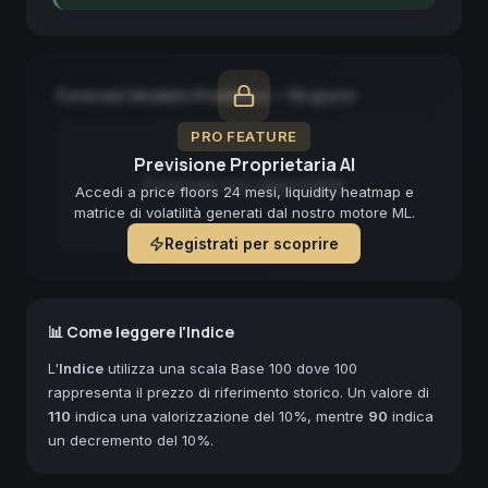
Forecast Modello Predittivo — 90 giorni
PRO FEATURE
Previsione Proprietaria AI
Forecast non disponibile
Accedi a price floors 24 mesi, liquidity heatmap e
matrice di volatilità generati dal nostro motore ML.
Registrati per scoprire
📊 Come leggere l'Indice
L'
Indice
utilizza una scala Base 100 dove 100
rappresenta il prezzo di riferimento storico. Un valore di
110
indica una valorizzazione del 10%, mentre
90
indica
un decremento del 10%.