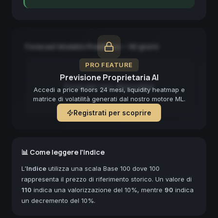
Forecast Modello Predittivo — 90 giorni
PRO FEATURE
Previsione Proprietaria AI
Forecast non disponibile
Accedi a price floors 24 mesi, liquidity heatmap e
matrice di volatilità generati dal nostro motore ML.
Registrati per scoprire
📊 Come leggere l'Indice
L'
Indice
utilizza una scala Base 100 dove 100
rappresenta il prezzo di riferimento storico. Un valore di
110
indica una valorizzazione del 10%, mentre
90
indica
un decremento del 10%.