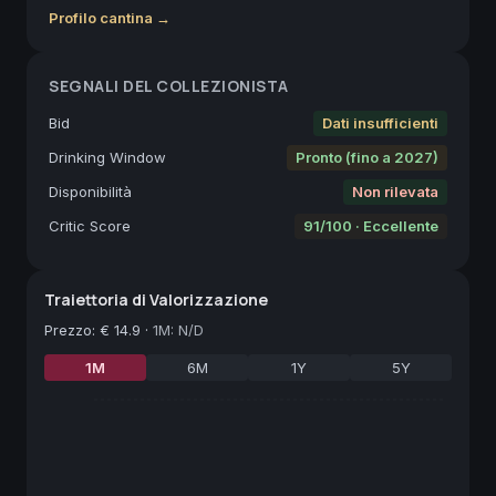
Profilo cantina →
SEGNALI DEL COLLEZIONISTA
Bid
Dati insufficienti
Drinking Window
Pronto (fino a 2027)
Disponibilità
Non rilevata
Critic Score
91/100 · Eccellente
Traiettoria di Valorizzazione
Prezzo
:
€ 14.9
·
1M: N/D
1M
6M
1Y
5Y