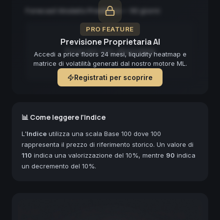
Forecast Modello Predittivo — 90 giorni
PRO FEATURE
Previsione Proprietaria AI
Forecast non disponibile
Accedi a price floors 24 mesi, liquidity heatmap e
matrice di volatilità generati dal nostro motore ML.
Registrati per scoprire
📊 Come leggere l'Indice
L'
Indice
utilizza una scala Base 100 dove 100
rappresenta il prezzo di riferimento storico. Un valore di
110
indica una valorizzazione del 10%, mentre
90
indica
un decremento del 10%.