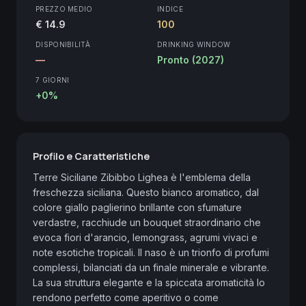
PREZZO MEDIO
INDICE
€ 14.9
100
DISPONIBILITÀ
DRINKING WINDOW
—
Pronto (2027)
7 GIORNI
+0%
Profilo e Caratteristiche
Terre Siciliane Zibibbo Lighea è l'emblema della 
freschezza siciliana. Questo bianco aromatico, dal 
colore giallo paglierino brillante con sfumature 
verdastre, racchiude un bouquet straordinario che 
evoca fiori d'arancio, lemongrass, agrumi vivaci e 
note esotiche tropicali. Il naso è un trionfo di profumi 
complessi, bilanciati da un finale minerale e vibrante. 
La sua struttura elegante e la spiccata aromaticità lo 
rendono perfetto come aperitivo o come 