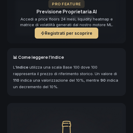
PRO FEATURE
Previsione Proprietaria AI
Forecast non disponibile
Accedi a price floors 24 mesi, liquidity heatmap e
matrice di volatilità generati dal nostro motore ML.
Registrati per scoprire
📊 Come leggere l'Indice
L'
Indice
utilizza una scala Base 100 dove 100
rappresenta il prezzo di riferimento storico. Un valore di
110
indica una valorizzazione del 10%, mentre
90
indica
un decremento del 10%.