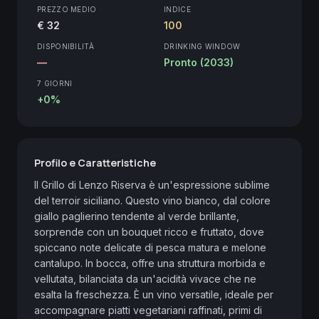
PREZZO MEDIO
INDICE
€ 32
100
DISPONIBILITÀ
DRINKING WINDOW
—
Pronto (2033)
7 GIORNI
+0%
Profilo e Caratteristiche
Il Grillo di Lenzo Riserva è un'espressione sublime 
del terroir siciliano. Questo vino bianco, dal colore 
giallo paglierino tendente al verde brillante, 
sorprende con un bouquet ricco e fruttato, dove 
spiccano note delicate di pesca matura e melone 
cantalupo. In bocca, offre una struttura morbida e 
vellutata, bilanciata da un'acidità vivace che ne 
esalta la freschezza. È un vino versatile, ideale per 
accompagnare piatti vegetariani raffinati, primi di 