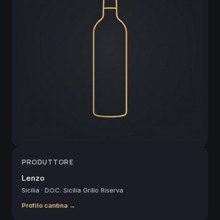
PRODUTTORE
Lenzo
Sicilia
·
D.O.C. Sicilia Grillo Riserva
Profilo cantina →