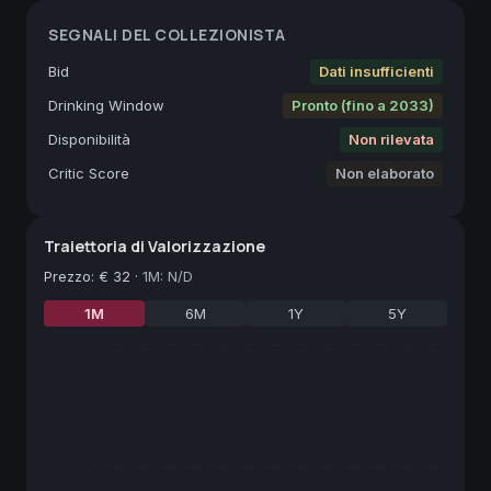
SEGNALI DEL COLLEZIONISTA
Bid
Dati insufficienti
Drinking Window
Pronto (fino a 2033)
Disponibilità
Non rilevata
Critic Score
Non elaborato
Traiettoria di Valorizzazione
Prezzo
:
€ 32
·
1M: N/D
1M
6M
1Y
5Y