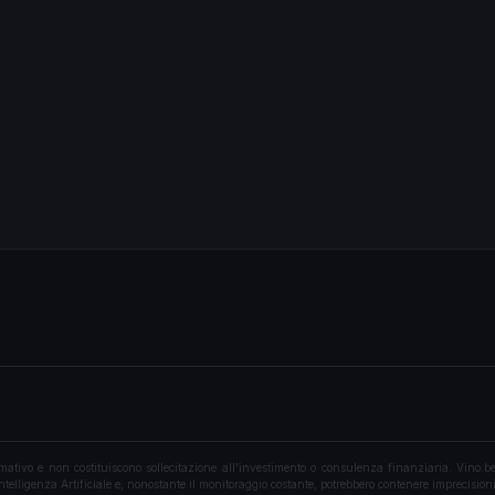
vo e non costituiscono sollecitazione all'investimento o consulenza finanziaria. Vino.bet
ntelligenza Artificiale e, nonostante il monitoraggio costante, potrebbero contenere imprecisioni