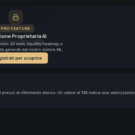
PRO FEATURE
ione Proprietaria AI
ast non disponibile
loors 24 mesi, liquidity heatmap e
lità generati dal nostro motore ML.
istrati per scoprire
 prezzo di riferimento storico. Un valore di
110
indica una valorizzazio