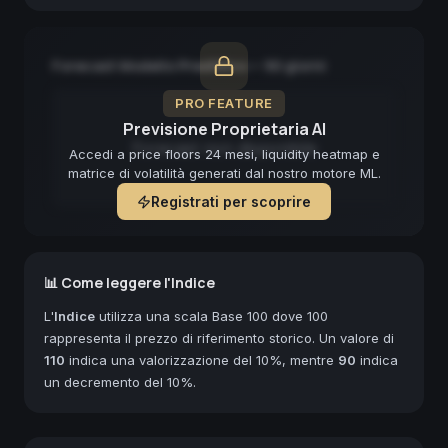
Forecast Modello Predittivo — 90 giorni
PRO FEATURE
Previsione Proprietaria AI
Forecast non disponibile
Accedi a price floors 24 mesi, liquidity heatmap e
matrice di volatilità generati dal nostro motore ML.
Registrati per scoprire
📊 Come leggere l'Indice
L'
Indice
utilizza una scala Base 100 dove 100
rappresenta il prezzo di riferimento storico. Un valore di
110
indica una valorizzazione del 10%, mentre
90
indica
un decremento del 10%.