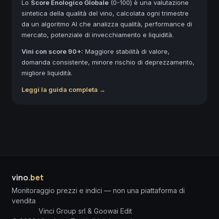
Lo
Score Enologico Globale
(0-100) è una valutazione
sintetica della qualità del vino, calcolata ogni trimestre
da un algoritmo AI che analizza qualità, performance di
mercato, potenziale di invecchiamento e liquidità.
Vini con score 90+:
Maggiore stabilità di valore,
domanda consistente, minore rischio di deprezzamento,
migliore liquidità.
Leggi la guida completa →
vino
.bet
Monitoraggio prezzi e indici — non una piattaforma di
vendita
Vinci Group srl & Goowai Edit