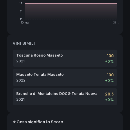
12
11
10
10 lug
31 lug
VINI SIMILI
Toscana Rosso Masseto
100
2021
+0%
Masseto Tenuta Masseto
100
2022
+0%
Brunello di Montalcino DOCG Tenuta Nuova
20.5
2021
+0%
⭐ Cosa significa lo Score