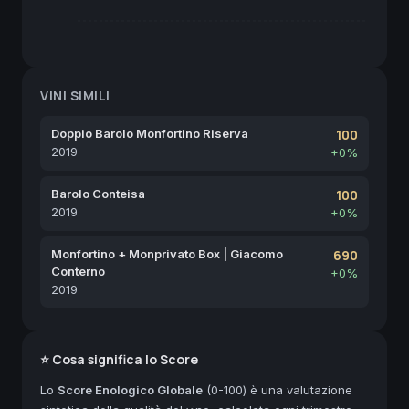
VINI SIMILI
Doppio Barolo Monfortino Riserva
100
2019
+0%
Barolo Conteisa
100
2019
+0%
Monfortino + Monprivato Box | Giacomo
690
Conterno
+0%
2019
⭐ Cosa significa lo Score
Lo
Score Enologico Globale
(0-100) è una valutazione