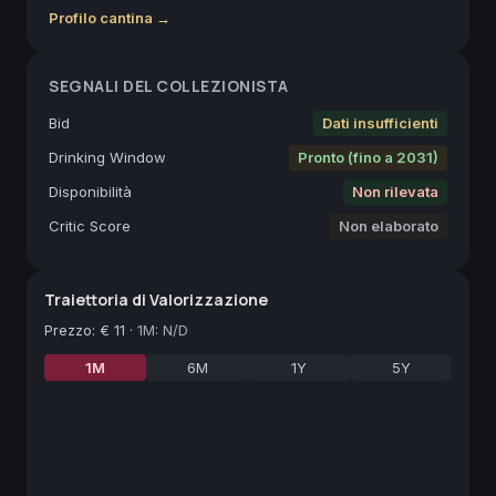
Profilo cantina →
SEGNALI DEL COLLEZIONISTA
Bid
Dati insufficienti
Drinking Window
Pronto (fino a 2031)
Disponibilità
Non rilevata
Critic Score
Non elaborato
Traiettoria di Valorizzazione
Prezzo
:
€ 11
·
1M: N/D
1M
6M
1Y
5Y