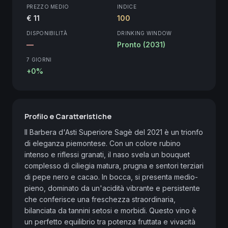
PREZZO MEDIO
INDICE
€ 11
100
DISPONIBILITÀ
DRINKING WINDOW
—
Pronto (2031)
7 GIORNI
+0%
Profilo e Caratteristiche
Il Barbera d'Asti Superiore Sagè del 2021 è un trionfo 
di eleganza piemontese. Con un colore rubino 
intenso e riflessi granati, il naso svela un bouquet 
complesso di ciliegia matura, prugna e sentori terziari 
di pepe nero e cacao. In bocca, si presenta medio-
pieno, dominato da un'acidità vibrante e persistente 
che conferisce una freschezza straordinaria, 
bilanciata da tannini setosi e morbidi. Questo vino è 
un perfetto equilibrio tra potenza fruttata e vivacità 