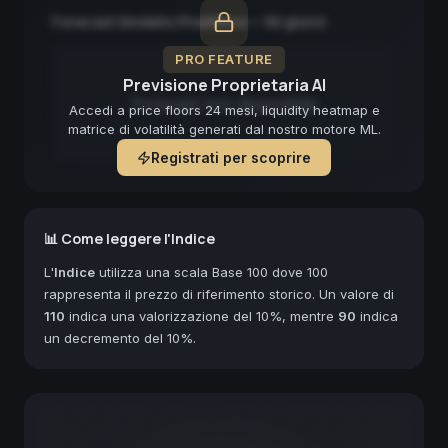
Forecast Modello Predittivo — 90 giorni
PRO FEATURE
Previsione Proprietaria AI
Forecast non disponibile
Accedi a price floors 24 mesi, liquidity heatmap e
matrice di volatilità generati dal nostro motore ML.
Registrati per scoprire
📊 Come leggere l'Indice
L'
Indice
utilizza una scala Base 100 dove 100
rappresenta il prezzo di riferimento storico. Un valore di
110
indica una valorizzazione del 10%, mentre
90
indica
un decremento del 10%.