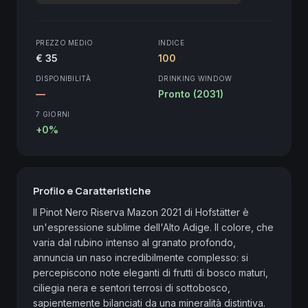
PREZZO MEDIO
INDICE
€ 35
100
DISPONIBILITÀ
DRINKING WINDOW
—
Pronto (2031)
7 GIORNI
+0%
Profilo e Caratteristiche
Il Pinot Nero Riserva Mazon 2021 di Hofstätter è 
un'espressione sublime dell'Alto Adige. Il colore, che 
varia dal rubino intenso al granato profondo, 
annuncia un naso incredibilmente complesso: si 
percepiscono note eleganti di frutti di bosco maturi, 
ciliegia nera e sentori terrosi di sottobosco, 
sapientemente bilanciati da una mineralità distintiva. 