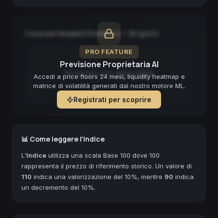
Forecast Modello Predittivo — 90 giorni
PRO FEATURE
Previsione Proprietaria AI
Forecast non disponibile
Accedi a price floors 24 mesi, liquidity heatmap e
matrice di volatilità generati dal nostro motore ML.
Registrati per scoprire
📊 Come leggere l'Indice
L'
Indice
utilizza una scala Base 100 dove 100
rappresenta il prezzo di riferimento storico. Un valore di
110
indica una valorizzazione del 10%, mentre
90
indica
un decremento del 10%.