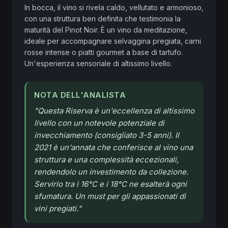
In bocca, il vino si rivela caldo, vellutato e armonioso, 
con una struttura ben definita che testimonia la 
maturità del Pinot Noir. È un vino da meditazione, 
ideale per accompagnare selvaggina pregiata, carni 
rosse intense o piatti gourmet a base di tartufo. 
Un'esperienza sensoriale di altissimo livello.
NOTA DELL'ANALISTA
"
Questa Riserva è un'eccellenza di altissimo
livello con un notevole potenziale di
invecchiamento (consigliato 3-5 anni). Il
2021 è un'annata che conferisce al vino una
struttura e una complessità eccezionali,
rendendolo un investimento da collezione.
Servirlo tra i 16°C e i 18°C ne esalterà ogni
sfumatura. Un must per gli appassionati di
vini pregiati.
"