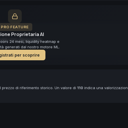
PRO FEATURE
ione Proprietaria AI
ast non disponibile
loors 24 mesi, liquidity heatmap e
lità generati dal nostro motore ML.
istrati per scoprire
 prezzo di riferimento storico. Un valore di
110
indica una valorizzazio