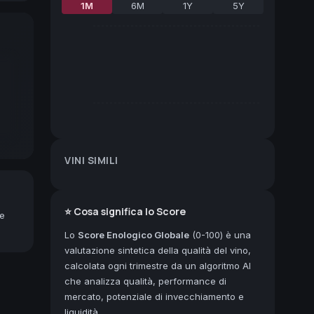
1M
6M
1Y
5Y
VINI SIMILI
⭐ Cosa significa lo Score
ne
Lo
Score Enologico Globale
(0-100) è una
valutazione sintetica della qualità del vino,
calcolata ogni trimestre da un algoritmo AI
che analizza qualità, performance di
mercato, potenziale di invecchiamento e
liquidità.