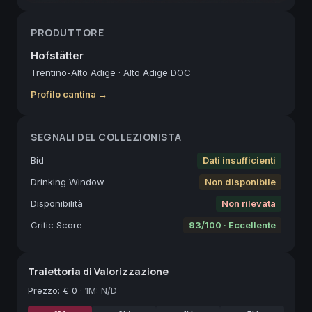
PRODUTTORE
Hofstätter
Trentino-Alto Adige
·
Alto Adige DOC
Profilo cantina →
SEGNALI DEL COLLEZIONISTA
Bid
Dati insufficienti
Drinking Window
Non disponibile
Disponibilità
Non rilevata
Critic Score
93/100 · Eccellente
Traiettoria di Valorizzazione
Prezzo
:
€ 0
·
1M: N/D