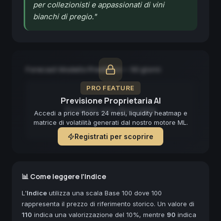
per collezionisti e appassionati di vini
bianchi di pregio.
"
Forecast Modello Predittivo — 90 giorni
PRO FEATURE
Previsione Proprietaria AI
Forecast non disponibile
Accedi a price floors 24 mesi, liquidity heatmap e
matrice di volatilità generati dal nostro motore ML.
Registrati per scoprire
📊 Come leggere l'Indice
L'
Indice
utilizza una scala Base 100 dove 100
rappresenta il prezzo di riferimento storico. Un valore di
110
indica una valorizzazione del 10%, mentre
90
indica