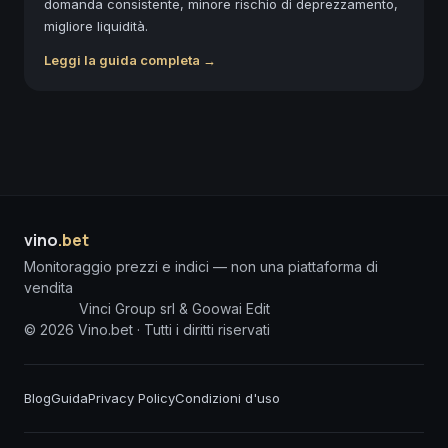
domanda consistente, minore rischio di deprezzamento,
migliore liquidità.
Leggi la guida completa →
vino
.bet
Monitoraggio prezzi e indici — non una piattaforma di
vendita
Vinci Group srl & Goowai Edit
©
2026
Vino.bet ·
Tutti i diritti riservati
Blog
Guida
Privacy Policy
Condizioni d'uso