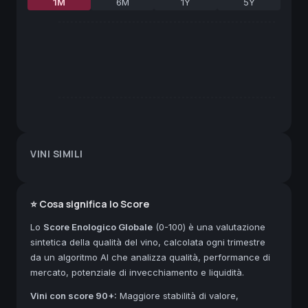
1M
6M
1Y
5Y
VINI SIMILI
⭐ Cosa significa lo Score
Lo
Score Enologico Globale
(0-100) è una valutazione
sintetica della qualità del vino, calcolata ogni trimestre
da un algoritmo AI che analizza qualità, performance di
mercato, potenziale di invecchiamento e liquidità.
Vini con score 90+:
Maggiore stabilità di valore,