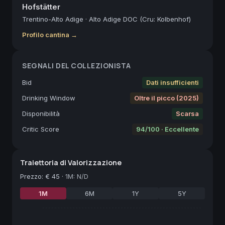
Hofstätter
Trentino-Alto Adige
·
Alto Adige DOC (Cru: Kolbenhof)
Profilo cantina →
SEGNALI DEL COLLEZIONISTA
Bid
Dati insufficienti
Drinking Window
Oltre il picco (2025)
Disponibilità
Scarsa
Critic Score
94/100 · Eccellente
Traiettoria di Valorizzazione
Prezzo
:
€ 45
·
1M: N/D
1M
6M
1Y
5Y