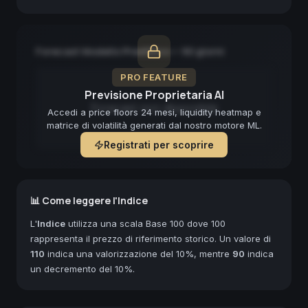
Forecast Modello Predittivo — 90 giorni
PRO FEATURE
Previsione Proprietaria AI
Forecast non disponibile
Accedi a price floors 24 mesi, liquidity heatmap e
matrice di volatilità generati dal nostro motore ML.
Registrati per scoprire
📊 Come leggere l'Indice
L'
Indice
utilizza una scala Base 100 dove 100
rappresenta il prezzo di riferimento storico. Un valore di
110
indica una valorizzazione del 10%, mentre
90
indica
un decremento del 10%.