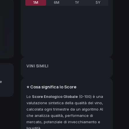
1M
6M
1Y
5Y
VINI SIMILI
ne
⭐ Cosa significa lo Score
Lo
Score Enologico Globale
(0-100) è una
valutazione sintetica della qualità del vino,
calcolata ogni trimestre da un algoritmo AI
che analizza qualità, performance di
mercato, potenziale di invecchiamento e
liquidità.