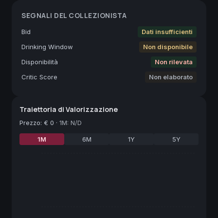
SEGNALI DEL COLLEZIONISTA
Bid
Dati insufficienti
Drinking Window
Non disponibile
Disponibilità
Non rilevata
Critic Score
Non elaborato
Traiettoria di Valorizzazione
Prezzo
:
€ 0
·
1M: N/D
1M
6M
1Y
5Y