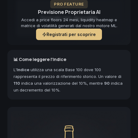
PRO FEATURE
Previsione Proprietaria AI
Forecast non disponibile
Accedi a price floors 24 mesi, liquidity heatmap e
matrice di volatilità generati dal nostro motore ML.
Registrati per scoprire
📊 Come leggere l'Indice
L'
Indice
utilizza una scala Base 100 dove 100
rappresenta il prezzo di riferimento storico. Un valore di
110
indica una valorizzazione del 10%, mentre
90
indica
un decremento del 10%.