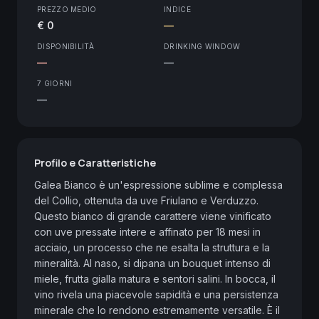
PREZZO MEDIO
INDICE
€ 0
—
DISPONIBILITÀ
DRINKING WINDOW
—
—
7 GIORNI
—
Profilo e Caratteristiche
Galea Bianco è un'espressione sublime e complessa 
del Collio, ottenuta da uve Friulano e Verduzzo. 
Questo bianco di grande carattere viene vinificato 
con uve pressate intere e affinato per 18 mesi in 
acciaio, un processo che ne esalta la struttura e la 
mineralità. Al naso, si dipana un bouquet intenso di 
miele, frutta gialla matura e sentori salini. In bocca, il 
vino rivela una piacevole sapidità e una persistenza 
minerale che lo rendono estremamente versatile. È il 