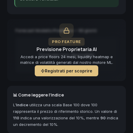
Forecast Modello Predittivo — 90 giorni
PRO FEATURE
Previsione Proprietaria AI
Forecast non disponibile
Accedi a price floors 24 mesi, liquidity heatmap e
matrice di volatilità generati dal nostro motore ML.
Registrati per scoprire
📊 Come leggere l'Indice
L'
Indice
utilizza una scala Base 100 dove 100
rappresenta il prezzo di riferimento storico. Un valore di
110
indica una valorizzazione del 10%, mentre
90
indica
un decremento del 10%.