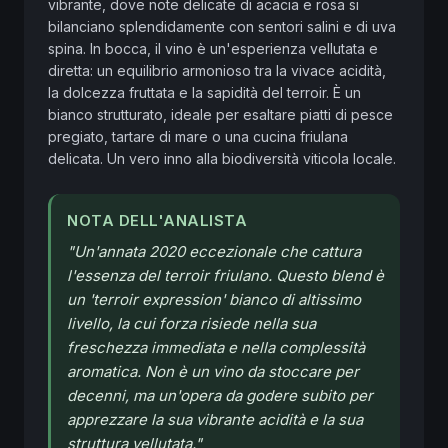
vibrante, dove note delicate di acacia e rosa si 
bilanciano splendidamente con sentori salini e di uva 
spina. In bocca, il vino è un'esperienza vellutata e 
diretta: un equilibrio armonioso tra la vivace acidità, 
la dolcezza fruttata e la sapidità del terroir. È un 
bianco strutturato, ideale per esaltare piatti di pesce 
pregiato, tartare di mare o una cucina friulana 
delicata. Un vero inno alla biodiversità viticola locale.
NOTA DELL'ANALISTA
"
Un'annata 2020 eccezionale che cattura
l'essenza del terroir friulano. Questo blend è
un 'terroir expression' bianco di altissimo
livello, la cui forza risiede nella sua
freschezza immediata e nella complessità
aromatica. Non è un vino da stoccare per
decenni, ma un'opera da godere subito per
apprezzare la sua vibrante acidità e la sua
struttura vellutata.
"