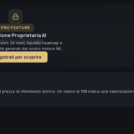
PRO FEATURE
ione Proprietaria AI
ast non disponibile
loors 24 mesi, liquidity heatmap e
lità generati dal nostro motore ML.
istrati per scoprire
 prezzo di riferimento storico. Un valore di
110
indica una valorizzazio