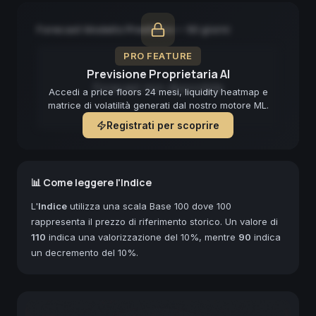
Forecast Modello Predittivo — 90 giorni
PRO FEATURE
Previsione Proprietaria AI
Forecast non disponibile
Accedi a price floors 24 mesi, liquidity heatmap e
matrice di volatilità generati dal nostro motore ML.
Registrati per scoprire
📊 Come leggere l'Indice
L'
Indice
utilizza una scala Base 100 dove 100
rappresenta il prezzo di riferimento storico. Un valore di
110
indica una valorizzazione del 10%, mentre
90
indica
un decremento del 10%.