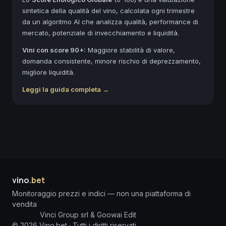
sintetica della qualità del vino, calcolata ogni trimestre
da un algoritmo AI che analizza qualità, performance di
mercato, potenziale di invecchiamento e liquidità.
Vini con score 90+:
Maggiore stabilità di valore,
domanda consistente, minore rischio di deprezzamento,
migliore liquidità.
Leggi la guida completa →
vino
.bet
Monitoraggio prezzi e indici — non una piattaforma di
vendita
Vinci Group srl & Goowai Edit
©
2026
Vino.bet ·
Tutti i diritti riservati