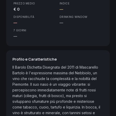
PREZZO MEDIO
INDICE
€ 0
—
DISPONIBILITÀ
DRINKING WINDOW
—
—
7 GIORNI
—
Profilo e Caratteristiche
Il Barolo Etichetta Disegnata del 2011 di Mascarello 
Bartolo è l'espressione massima del Nebbiolo, un 
vino che racchiude la complessità e la nobiltà del 
Piemonte. Il suo naso è un viaggio vibrante: si 
percepiscono immediatamente note di frutti rossi 
maturi (ciliegia, frutti di bosco), ma presto si 
sviluppano sfumature più profonde e misteriose 
come tabacco, cuoio, tartufo e liquirizia. In bocca, il 
vino è strutturato e minerale, con tannini setosi e 