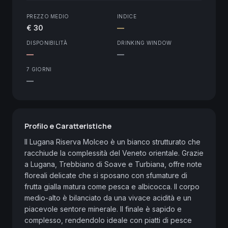
PREZZO MEDIO
INDICE
€ 30
—
DISPONIBILITÀ
DRINKING WINDOW
—
—
7 GIORNI
—
Profilo e Caratteristiche
Il Lugana Riserva Molceo è un bianco strutturato che 
racchiude la complessità del Veneto orientale. Grazie 
a Lugana, Trebbiano di Soave e Turbiana, offre note 
floreali delicate che si sposano con sfumature di 
frutta gialla matura come pesca e albicocca. Il corpo 
medio-alto è bilanciato da una vivace acidità e un 
piacevole sentore minerale. Il finale è sapido e 
complesso, rendendolo ideale con piatti di pesce 