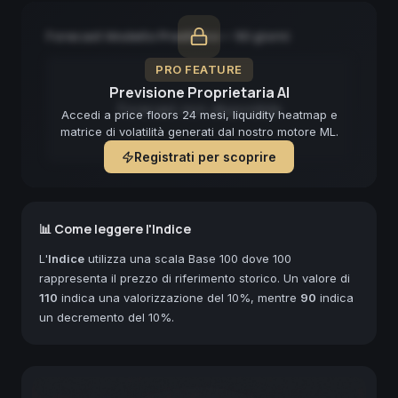
Forecast Modello Predittivo — 90 giorni
PRO FEATURE
Previsione Proprietaria AI
Forecast non disponibile
Accedi a price floors 24 mesi, liquidity heatmap e
matrice di volatilità generati dal nostro motore ML.
Registrati per scoprire
📊 Come leggere l'Indice
L'
Indice
utilizza una scala Base 100 dove 100
rappresenta il prezzo di riferimento storico. Un valore di
110
indica una valorizzazione del 10%, mentre
90
indica
un decremento del 10%.