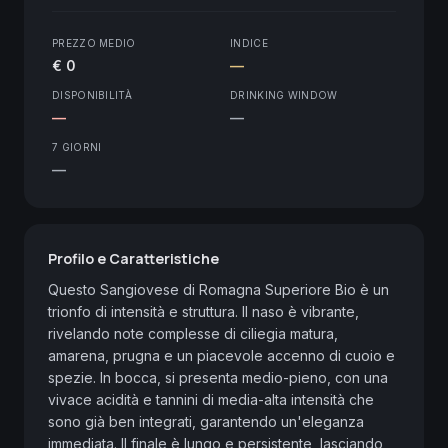
PREZZO MEDIO
INDICE
€ 0
—
DISPONIBILITÀ
DRINKING WINDOW
—
—
7 GIORNI
—
Profilo e Caratteristiche
Questo Sangiovese di Romagna Superiore Bio è un 
trionfo di intensità e struttura. Il naso è vibrante, 
rivelando note complesse di ciliegia matura, 
amarena, prugna e un piacevole accenno di cuoio e 
spezie. In bocca, si presenta medio-pieno, con una 
vivace acidità e tannini di media-alta intensità che 
sono già ben integrati, garantendo un'eleganza 
immediata. Il finale è lungo e persistente, lasciando 