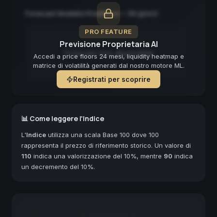
Forecast Modello Predittivo — 90 giorni
PRO FEATURE
Previsione Proprietaria AI
Forecast non disponibile
Accedi a price floors 24 mesi, liquidity heatmap e
matrice di volatilità generati dal nostro motore ML.
Registrati per scoprire
📊 Come leggere l'Indice
L'
Indice
utilizza una scala Base 100 dove 100
rappresenta il prezzo di riferimento storico. Un valore di
110
indica una valorizzazione del 10%, mentre
90
indica
un decremento del 10%.