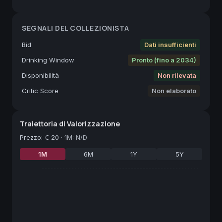
SEGNALI DEL COLLEZIONISTA
Bid
Dati insufficienti
Drinking Window
Pronto (fino a 2034)
Disponibilità
Non rilevata
Critic Score
Non elaborato
Traiettoria di Valorizzazione
Prezzo
:
€ 20
·
1M: N/D
1M
6M
1Y
5Y