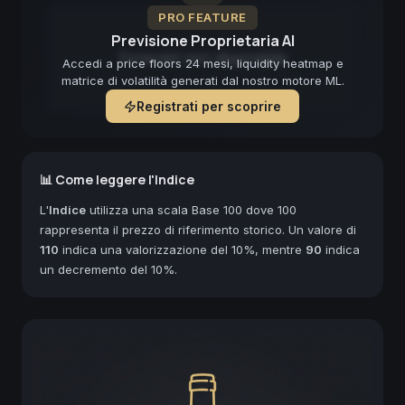
PRO FEATURE
Previsione Proprietaria AI
Forecast non disponibile
Accedi a price floors 24 mesi, liquidity heatmap e
matrice di volatilità generati dal nostro motore ML.
Registrati per scoprire
📊 Come leggere l'Indice
L'
Indice
utilizza una scala Base 100 dove 100
rappresenta il prezzo di riferimento storico. Un valore di
110
indica una valorizzazione del 10%, mentre
90
indica
un decremento del 10%.