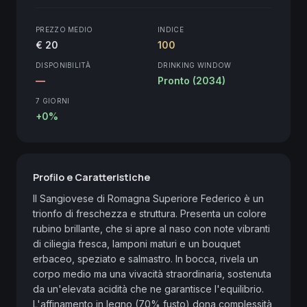
PREZZO MEDIO
INDICE
€ 20
100
DISPONIBILITÀ
DRINKING WINDOW
—
Pronto (2034)
7 GIORNI
+0%
Profilo e Caratteristiche
Il Sangiovese di Romagna Superiore Federico è un 
trionfo di freschezza e struttura. Presenta un colore 
rubino brillante, che si apre al naso con note vibranti 
di ciliegia fresca, lamponi maturi e un bouquet 
erbaceo, speziato e salmastro. In bocca, rivela un 
corpo medio ma una vivacità straordinaria, sostenuta 
da un'elevata acidità che ne garantisce l'equilibrio. 
L'affinamento in legno (70% fusto) dona complessità 