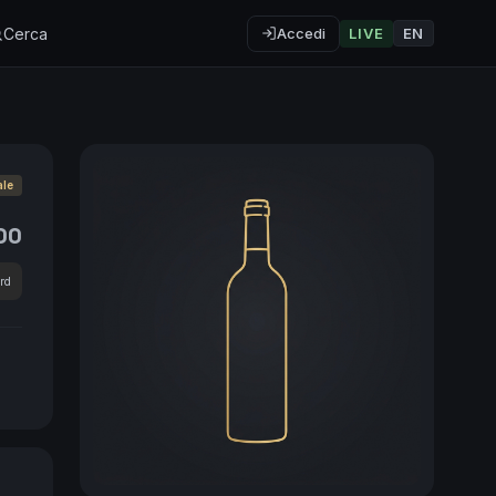
Cerca
Accedi
LIVE
EN
ale
00
rd