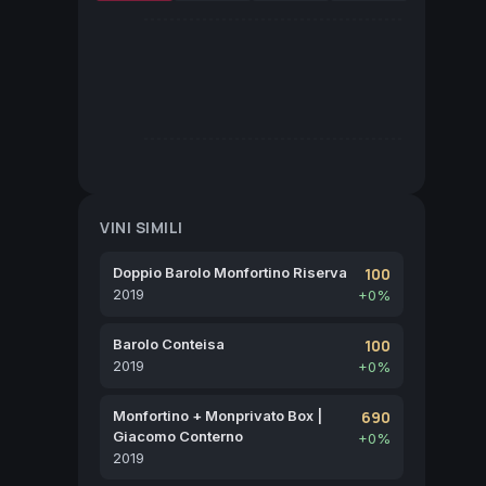
VINI SIMILI
Doppio Barolo Monfortino Riserva
100
2019
+0%
Barolo Conteisa
100
2019
+0%
Monfortino + Monprivato Box |
690
Giacomo Conterno
+0%
2019