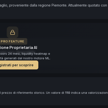
aglio, proveniente dalla regione Piemonte. Attualmente quotato con 
PRO FEATURE
ione Proprietaria AI
ast non disponibile
loors 24 mesi, liquidity heatmap e
lità generati dal nostro motore ML.
istrati per scoprire
 prezzo di riferimento storico. Un valore di
110
indica una valorizzazio