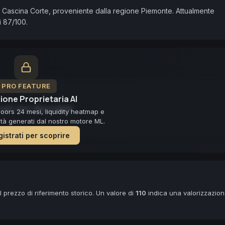
Cascina Corte, proveniente dalla regione Piemonte. Attualmente 
i 87/100.
PRO FEATURE
ione Proprietaria AI
ast non disponibile
loors 24 mesi, liquidity heatmap e
lità generati dal nostro motore ML.
istrati per scoprire
 prezzo di riferimento storico. Un valore di
110
indica una valorizzazio