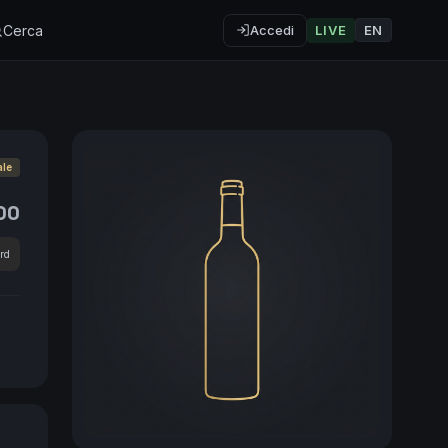
Cerca
Accedi
LIVE
EN
ale
00
rd