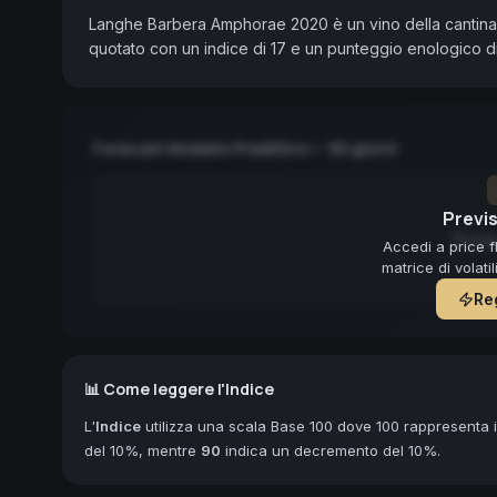
Langhe Barbera Amphorae 2020 è un vino della cantina 
quotato con un indice di 17 e un punteggio enologico d
Forecast Modello Predittivo — 90 giorni
Previs
Forec
Accedi a price f
matrice di volati
Reg
📊 Come leggere l'Indice
L'
Indice
utilizza una scala Base 100 dove 100 rappresenta il
del 10%, mentre
90
indica un decremento del 10%.