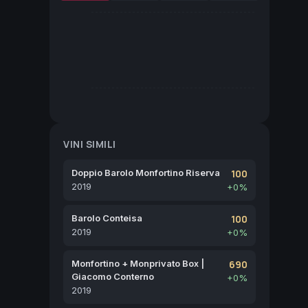
VINI SIMILI
Doppio Barolo Monfortino Riserva
100
2019
+0%
Barolo Conteisa
100
2019
+0%
Monfortino + Monprivato Box |
690
Giacomo Conterno
+0%
2019