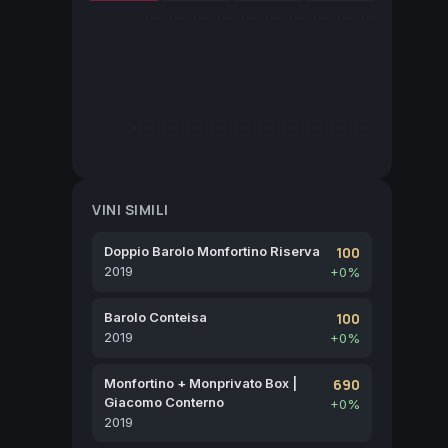
VINI SIMILI
Doppio Barolo Monfortino Riserva
100
2019
+0%
Barolo Conteisa
100
2019
+0%
Monfortino + Monprivato Box |
690
Giacomo Conterno
+0%
2019