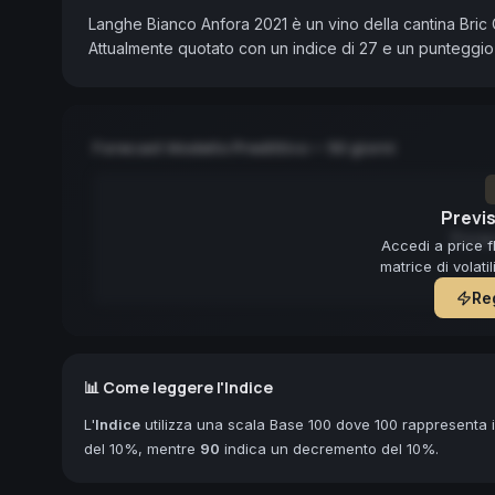
Langhe Bianco Anfora 2021 è un vino della cantina Bric 
Attualmente quotato con un indice di 27 e un punteggio
Forecast Modello Predittivo — 90 giorni
Previs
Forec
Accedi a price f
matrice di volati
Reg
📊 Come leggere l'Indice
L'
Indice
utilizza una scala Base 100 dove 100 rappresenta il
del 10%, mentre
90
indica un decremento del 10%.