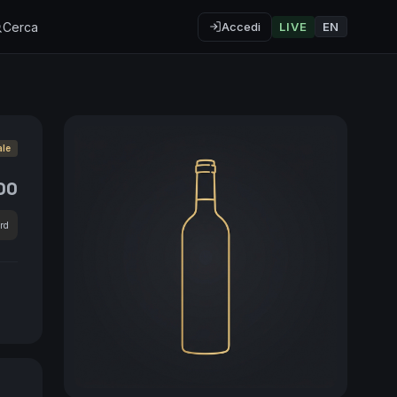
Cerca
Accedi
LIVE
EN
ale
00
rd