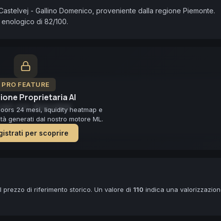
Castelvej - Gallino Domenico, proveniente dalla regione Piemonte. 
 enologico di 82/100.
PRO FEATURE
ione Proprietaria AI
ast non disponibile
loors 24 mesi, liquidity heatmap e
lità generati dal nostro motore ML.
istrati per scoprire
 prezzo di riferimento storico. Un valore di
110
indica una valorizzazio