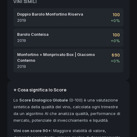
VINI SIMILI
Doppio Barolo Monfortino Riserva
100
2019
+0%
Barolo Conteisa
100
2019
+0%
Monfortino + Monprivato Box | Giacomo
690
Conterno
+0%
2019
⭐ Cosa significa lo Score
Lo
Score Enologico Globale
(0-100) è una valutazione
sintetica della qualità del vino, calcolata ogni trimestre
da un algoritmo AI che analizza qualità, performance di
mercato, potenziale di invecchiamento e liquidità.
Vini con score 90+:
Maggiore stabilità di valore,