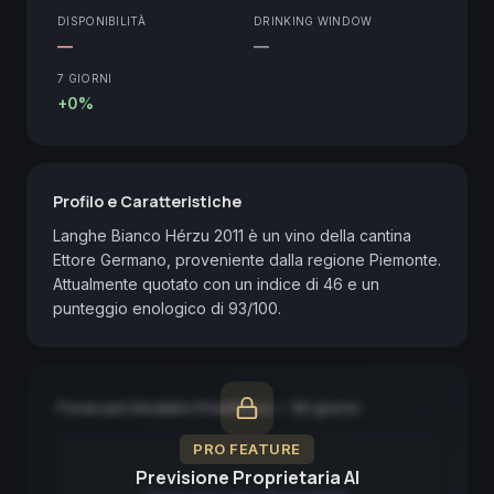
DISPONIBILITÀ
DRINKING WINDOW
—
—
7 GIORNI
+0%
Profilo e Caratteristiche
Langhe Bianco Hérzu 2011 è un vino della cantina 
Ettore Germano, proveniente dalla regione Piemonte. 
Attualmente quotato con un indice di 46 e un 
punteggio enologico di 93/100.
Forecast Modello Predittivo — 90 giorni
PRO FEATURE
Previsione Proprietaria AI