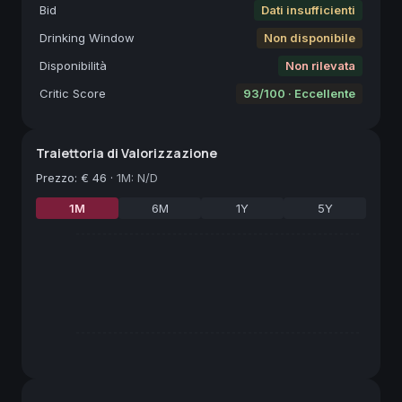
Bid
Dati insufficienti
Drinking Window
Non disponibile
Disponibilità
Non rilevata
Critic Score
93/100 · Eccellente
Traiettoria di Valorizzazione
Prezzo
:
€ 46
·
1M: N/D
1M
6M
1Y
5Y