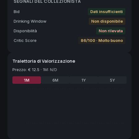
SEGNALI DEL COLLEZIONISTA
Bid
Dati insufficienti
Drinking Window
Non disponibile
Disponibilità
Non rilevata
Critic Score
86/100 · Molto buono
Traiettoria di Valorizzazione
Prezzo
:
€ 12.5
·
1M: N/D
1M
6M
1Y
5Y