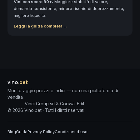
Vini con score 90+:
Maggiore stabilità di valore,
domanda consistente, minore rischio di deprezzamento,
migliore liquidità.
Leggi la guida completa →
vino
.bet
Monitoraggio prezzi e indici — non una piattaforma di
vendita
Vinci Group srl & Goowai Edit
©
2026
Vino.bet ·
Tutti i diritti riservati
Blog
Guida
Privacy Policy
Condizioni d'uso