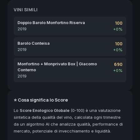
VINI SIMILI
Doppio Barolo Monfortino Riserva
100
2019
+0%
Barolo Conteisa
100
2019
+0%
Monfortino + Monprivato Box | Giacomo
690
Conterno
+0%
2019
⭐ Cosa significa lo Score
Lo
Score Enologico Globale
(0-100) è una valutazione
sintetica della qualità del vino, calcolata ogni trimestre
da un algoritmo AI che analizza qualità, performance di
mercato, potenziale di invecchiamento e liquidità.