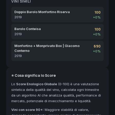
VINI SIMILI
Doppio Barolo Monfortino Riserva
100
2019
+0%
Barolo Conteisa
100
2019
+0%
Monfortino + Monprivato Box | Giacomo
690
Conterno
+0%
2019
⭐ Cosa significa lo Score
Lo
Score Enologico Globale
(0-100) è una valutazione
sintetica della qualità del vino, calcolata ogni trimestre
da un algoritmo AI che analizza qualità, performance di
mercato, potenziale di invecchiamento e liquidità.
Vini con score 90+:
Maggiore stabilità di valore,