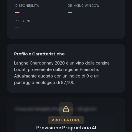
DISPONIBILITÀ
DRINKING WINDOW
—
—
7 GIORNI
—
Profilo e Caratteristiche
Langhe Chardonnay 2020 è un vino della cantina 
Lodali, proveniente dalla regione Piemonte. 
Attualmente quotato con un indice di 0 e un 
punteggio enologico di 87/100.
Forecast Modello Predittivo — 90 giorni
PRO FEATURE
Previsione Proprietaria AI