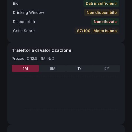
Bid
Dati insufficienti
Drinking Window
Non disponibile
Disponibilità
Non rilevata
Critic Score
87/100 · Molto buono
Traiettoria di Valorizzazione
Prezzo
:
€ 12.5
·
1M: N/D
1M
6M
1Y
5Y