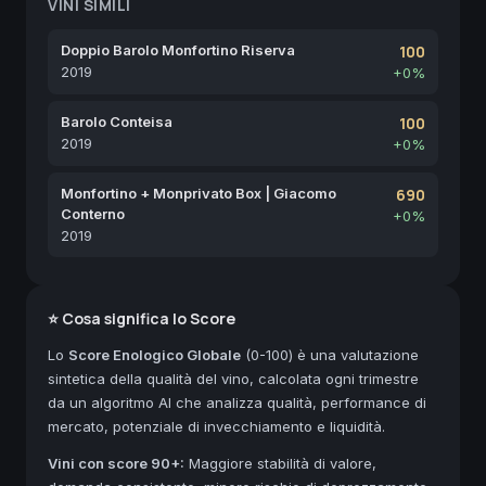
VINI SIMILI
Doppio Barolo Monfortino Riserva
100
2019
+0%
Barolo Conteisa
100
2019
+0%
Monfortino + Monprivato Box | Giacomo
690
Conterno
+0%
2019
⭐ Cosa significa lo Score
Lo
Score Enologico Globale
(0-100) è una valutazione
sintetica della qualità del vino, calcolata ogni trimestre
da un algoritmo AI che analizza qualità, performance di
mercato, potenziale di invecchiamento e liquidità.
Vini con score 90+:
Maggiore stabilità di valore,