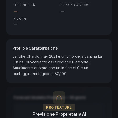
DISPONIBILITÀ
DRINKING WINDOW
—
—
7 GIORNI
—
Profilo e Caratteristiche
Langhe Chardonnay 2021 è un vino della cantina La 
Fusina, proveniente dalla regione Piemonte. 
Attualmente quotato con un indice di 0 e un 
punteggio enologico di 82/100.
Forecast Modello Predittivo — 90 giorni
PRO FEATURE
Previsione Proprietaria AI