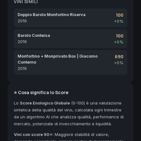
VINI SIMILI
Doppio Barolo Monfortino Riserva
100
2019
+0%
Barolo Conteisa
100
2019
+0%
Monfortino + Monprivato Box | Giacomo
690
Conterno
+0%
2019
⭐ Cosa significa lo Score
Lo
Score Enologico Globale
(0-100) è una valutazione
sintetica della qualità del vino, calcolata ogni trimestre
da un algoritmo AI che analizza qualità, performance di
mercato, potenziale di invecchiamento e liquidità.
Vini con score 90+:
Maggiore stabilità di valore,