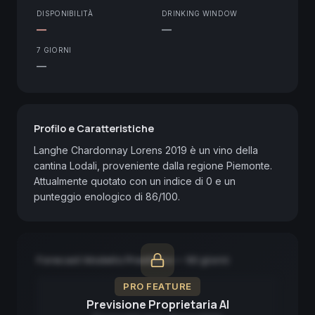
DISPONIBILITÀ
DRINKING WINDOW
—
—
7 GIORNI
—
Profilo e Caratteristiche
Langhe Chardonnay Lorens 2019 è un vino della 
cantina Lodali, proveniente dalla regione Piemonte. 
Attualmente quotato con un indice di 0 e un 
punteggio enologico di 86/100.
Forecast Modello Predittivo — 90 giorni
PRO FEATURE
Previsione Proprietaria AI