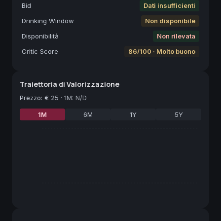
Bid
Dati insufficienti
Drinking Window
Non disponibile
Disponibilità
Non rilevata
Critic Score
86/100 · Molto buono
Traiettoria di Valorizzazione
Prezzo
:
€ 25
·
1M: N/D
1M
6M
1Y
5Y