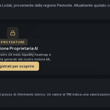
Lodali, proveniente dalla regione Piemonte. Attualmente quotato c
PRO FEATURE
ione Proprietaria AI
ast non disponibile
loors 24 mesi, liquidity heatmap e
lità generati dal nostro motore ML.
istrati per scoprire
 prezzo di riferimento storico. Un valore di
110
indica una valorizzazio