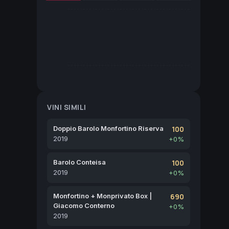
VINI SIMILI
Doppio Barolo Monfortino Riserva
100
2019
+0%
Barolo Conteisa
100
2019
+0%
Monfortino + Monprivato Box |
690
Giacomo Conterno
+0%
2019