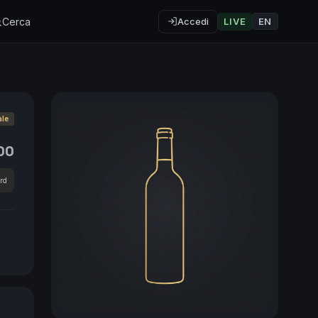
Cerca
Accedi
LIVE
EN
ale
00
rd