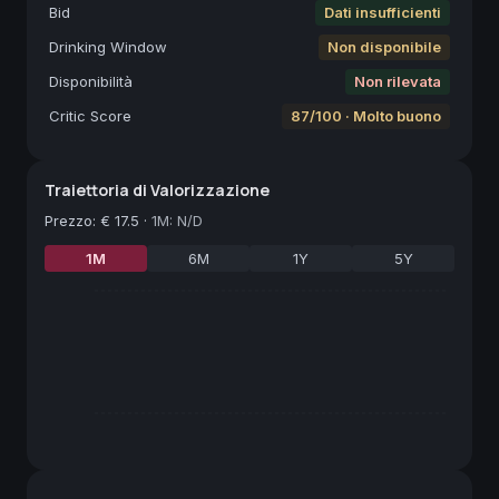
Bid
Dati insufficienti
Drinking Window
Non disponibile
Disponibilità
Non rilevata
Critic Score
87/100 · Molto buono
Traiettoria di Valorizzazione
Prezzo
:
€ 17.5
·
1M: N/D
1M
6M
1Y
5Y