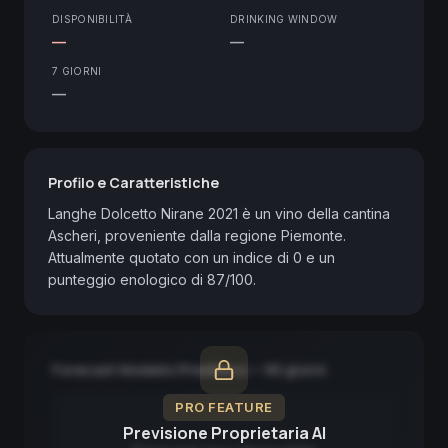
DISPONIBILITÀ
DRINKING WINDOW
—
—
7 GIORNI
—
Profilo e Caratteristiche
Langhe Dolcetto Nirane 2021 è un vino della cantina 
Ascheri, proveniente dalla regione Piemonte. 
Attualmente quotato con un indice di 0 e un 
punteggio enologico di 87/100.
Forecast Modello Predittivo — 90 giorni
PRO FEATURE
Previsione Proprietaria AI