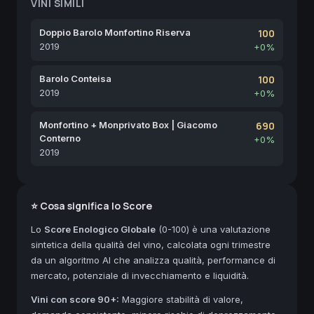
VINI SIMILI
Doppio Barolo Monfortino Riserva
100
2019
+0%
Barolo Conteisa
100
2019
+0%
Monfortino + Monprivato Box | Giacomo
690
Conterno
+0%
2019
⭐ Cosa significa lo Score
Lo
Score Enologico Globale
(0-100) è una valutazione
sintetica della qualità del vino, calcolata ogni trimestre
da un algoritmo AI che analizza qualità, performance di
mercato, potenziale di invecchiamento e liquidità.
Vini con score 90+:
Maggiore stabilità di valore,