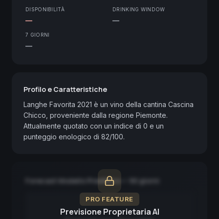
DISPONIBILITÀ
DRINKING WINDOW
—
—
7 GIORNI
—
Profilo e Caratteristiche
Langhe Favorita 2021 è un vino della cantina Cascina 
Chicco, proveniente dalla regione Piemonte. 
Attualmente quotato con un indice di 0 e un 
punteggio enologico di 82/100.
Forecast Modello Predittivo — 90 giorni
PRO FEATURE
Previsione Proprietaria AI