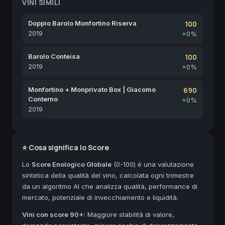
VINI SIMILI
Doppio Barolo Monfortino Riserva
100
2019
+0%
Barolo Conteisa
100
2019
+0%
Monfortino + Monprivato Box | Giacomo
690
Conterno
+0%
2019
⭐ Cosa significa lo Score
Lo
Score Enologico Globale
(0-100) è una valutazione
sintetica della qualità del vino, calcolata ogni trimestre
da un algoritmo AI che analizza qualità, performance di
mercato, potenziale di invecchiamento e liquidità.
Vini con score 90+:
Maggiore stabilità di valore,