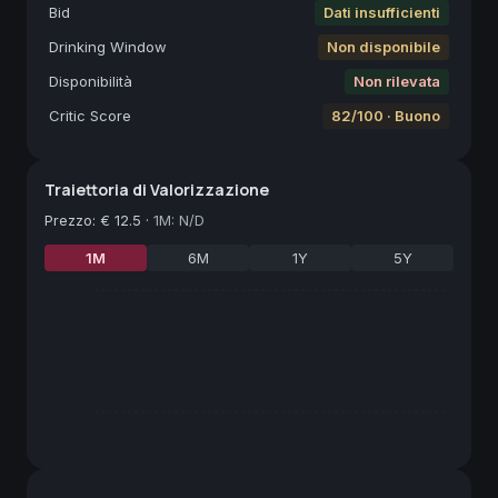
Bid
Dati insufficienti
Drinking Window
Non disponibile
Disponibilità
Non rilevata
Critic Score
82/100 · Buono
Traiettoria di Valorizzazione
Prezzo
:
€ 12.5
·
1M: N/D
1M
6M
1Y
5Y