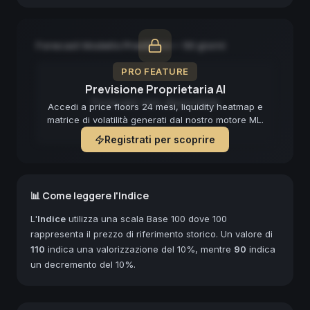
Forecast Modello Predittivo — 90 giorni
PRO FEATURE
Previsione Proprietaria AI
Forecast non disponibile
Accedi a price floors 24 mesi, liquidity heatmap e
matrice di volatilità generati dal nostro motore ML.
Registrati per scoprire
📊 Come leggere l'Indice
L'
Indice
utilizza una scala Base 100 dove 100
rappresenta il prezzo di riferimento storico. Un valore di
110
indica una valorizzazione del 10%, mentre
90
indica
un decremento del 10%.