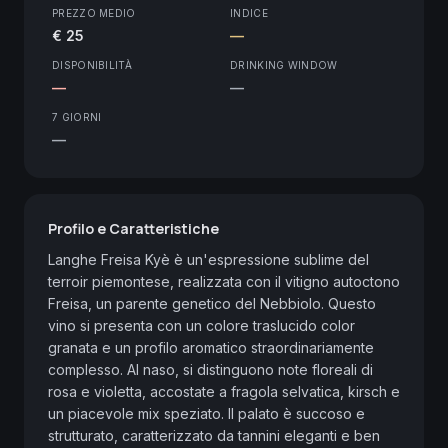
PREZZO MEDIO
INDICE
€ 25
—
DISPONIBILITÀ
DRINKING WINDOW
—
—
7 GIORNI
—
Profilo e Caratteristiche
Langhe Freisa Kyè è un'espressione sublime del 
terroir piemontese, realizzata con il vitigno autoctono 
Freisa, un parente genetico del Nebbiolo. Questo 
vino si presenta con un colore traslucido color 
granata e un profilo aromatico straordinariamente 
complesso. Al naso, si distinguono note floreali di 
rosa e violetta, accostate a fragola selvatica, kirsch e 
un piacevole mix speziato. Il palato è succoso e 
strutturato, caratterizzato da tannini eleganti e ben 