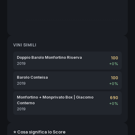
VINI SIMILI
Doppio Barolo Monfortino Riserva
100
2019
+0%
Barolo Conteisa
100
2019
+0%
Monfortino + Monprivato Box | Giacomo
690
Conterno
+0%
2019
⭐ Cosa significa lo Score