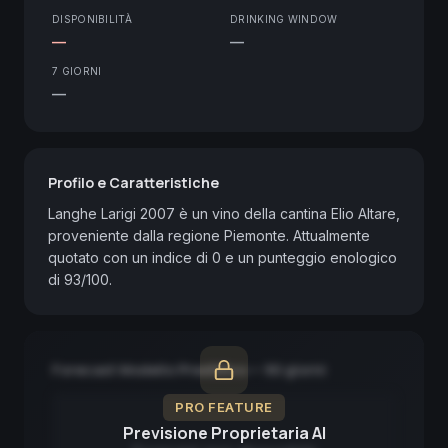
DISPONIBILITÀ
DRINKING WINDOW
—
—
7 GIORNI
—
Profilo e Caratteristiche
Langhe Larigi 2007 è un vino della cantina Elio Altare, 
proveniente dalla regione Piemonte. Attualmente 
quotato con un indice di 0 e un punteggio enologico 
di 93/100.
Forecast Modello Predittivo — 90 giorni
PRO FEATURE
Previsione Proprietaria AI