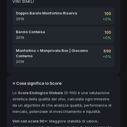
VINI SIMILI
Doppio Barolo Monfortino Riserva
100
2019
+0%
Barolo Conteisa
100
2019
+0%
Monfortino + Monprivato Box | Giacomo
690
Conterno
+0%
2019
⭐ Cosa significa lo Score
Lo
Score Enologico Globale
(0-100) è una valutazione
sintetica della qualità del vino, calcolata ogni trimestre
da un algoritmo AI che analizza qualità, performance di
mercato, potenziale di invecchiamento e liquidità.
Vini con score 90+:
Maggiore stabilità di valore,