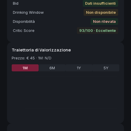
Bid
Dati insufficienti
Drinking Window
Non disponibile
Disponibilità
Non rilevata
Critic Score
93/100 · Eccellente
Traiettoria di Valorizzazione
Prezzo
:
€ 45
·
1M: N/D
1M
6M
1Y
5Y