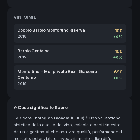
VINI SIMILI
Doppio Barolo Monfortino Riserva
100
2019
+0%
Barolo Conteisa
100
2019
+0%
Monfortino + Monprivato Box | Giacomo
690
Conterno
+0%
2019
⭐ Cosa significa lo Score
Lo
Score Enologico Globale
(0-100) è una valutazione
sintetica della qualità del vino, calcolata ogni trimestre
da un algoritmo AI che analizza qualità, performance di
mercato, potenziale di invecchiamento e liquidità.