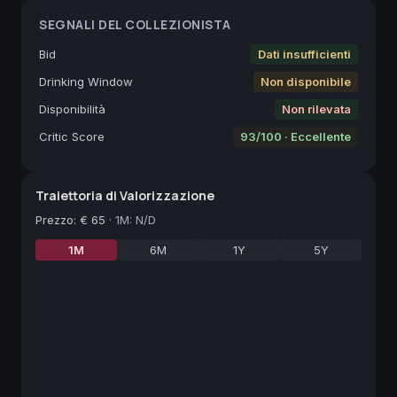
SEGNALI DEL COLLEZIONISTA
Bid
Dati insufficienti
Drinking Window
Non disponibile
Disponibilità
Non rilevata
Critic Score
93/100 · Eccellente
Traiettoria di Valorizzazione
Prezzo
:
€ 65
·
1M: N/D
1M
6M
1Y
5Y