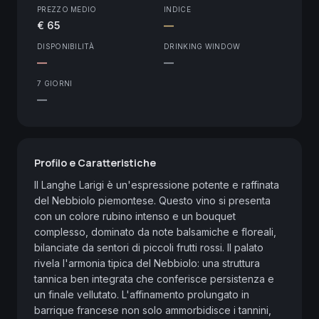
PREZZO MEDIO
INDICE
€ 65
—
DISPONIBILITÀ
DRINKING WINDOW
—
—
7 GIORNI
—
Profilo e Caratteristiche
Il Langhe Larigi è un'espressione potente e raffinata 
del Nebbiolo piemontese. Questo vino si presenta 
con un colore rubino intenso e un bouquet 
complesso, dominato da note balsamiche e floreali, 
bilanciate da sentori di piccoli frutti rossi. Il palato 
rivela l'armonia tipica del Nebbiolo: una struttura 
tannica ben integrata che conferisce persistenza e 
un finale vellutato. L'affinamento prolungato in 
barrique francese non solo ammorbidisce i tannini, 