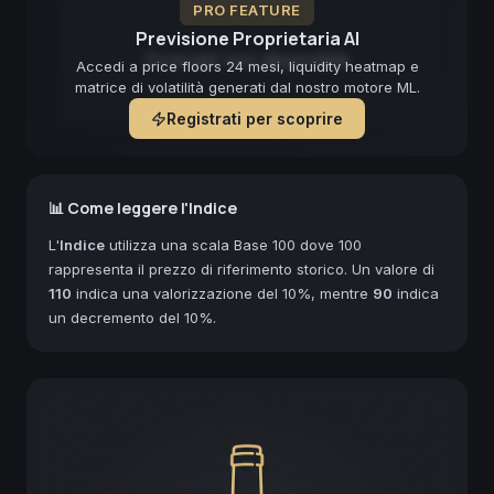
PRO FEATURE
Previsione Proprietaria AI
Forecast non disponibile
Accedi a price floors 24 mesi, liquidity heatmap e
matrice di volatilità generati dal nostro motore ML.
Registrati per scoprire
📊 Come leggere l'Indice
L'
Indice
utilizza una scala Base 100 dove 100
rappresenta il prezzo di riferimento storico. Un valore di
110
indica una valorizzazione del 10%, mentre
90
indica
un decremento del 10%.