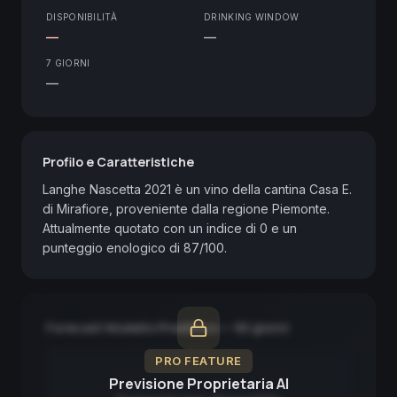
DISPONIBILITÀ
DRINKING WINDOW
—
—
7 GIORNI
—
Profilo e Caratteristiche
Langhe Nascetta 2021 è un vino della cantina Casa E. 
di Mirafiore, proveniente dalla regione Piemonte. 
Attualmente quotato con un indice di 0 e un 
punteggio enologico di 87/100.
Forecast Modello Predittivo — 90 giorni
PRO FEATURE
Previsione Proprietaria AI