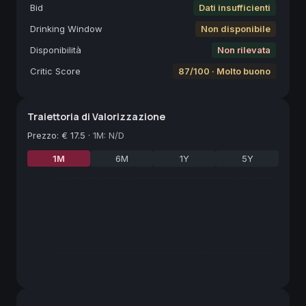
Bid
Dati insufficienti
Drinking Window
Non disponibile
Disponibilità
Non rilevata
Critic Score
87/100 · Molto buono
Traiettoria di Valorizzazione
Prezzo
:
€ 17.5
·
1M: N/D
1M
6M
1Y
5Y