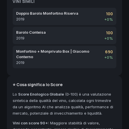
VINI SIMILI
Doppio Barolo Monfortino Riserva
100
2019
+0%
Barolo Conteisa
100
2019
+0%
Monfortino + Monprivato Box | Giacomo
690
Conterno
+0%
2019
⭐ Cosa significa lo Score
Lo
Score Enologico Globale
(0-100) è una valutazione
sintetica della qualità del vino, calcolata ogni trimestre
da un algoritmo AI che analizza qualità, performance di
mercato, potenziale di invecchiamento e liquidità.
Vini con score 90+:
Maggiore stabilità di valore,