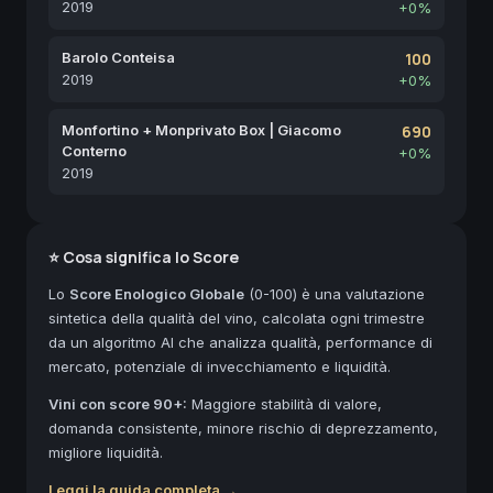
2019
+0%
Barolo Conteisa
100
2019
+0%
Monfortino + Monprivato Box | Giacomo
690
Conterno
+0%
2019
⭐ Cosa significa lo Score
Lo
Score Enologico Globale
(0-100) è una valutazione
sintetica della qualità del vino, calcolata ogni trimestre
da un algoritmo AI che analizza qualità, performance di
mercato, potenziale di invecchiamento e liquidità.
Vini con score 90+:
Maggiore stabilità di valore,
domanda consistente, minore rischio di deprezzamento,
migliore liquidità.
Leggi la guida completa →