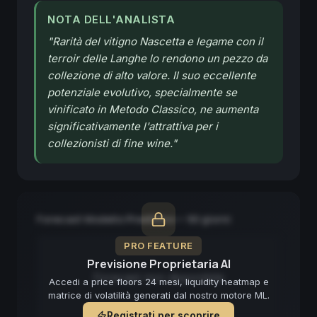
NOTA DELL'ANALISTA
"
Rarità del vitigno Nascetta e legame con il
terroir delle Langhe lo rendono un pezzo da
collezione di alto valore. Il suo eccellente
potenziale evolutivo, specialmente se
vinificato in Metodo Classico, ne aumenta
significativamente l'attrattiva per i
collezionisti di fine wine.
"
Forecast Modello Predittivo — 90 giorni
PRO FEATURE
Previsione Proprietaria AI
Forecast non disponibile
Accedi a price floors 24 mesi, liquidity heatmap e
matrice di volatilità generati dal nostro motore ML.
Registrati per scoprire