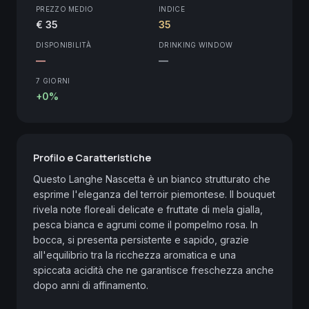
PREZZO MEDIO
INDICE
€ 35
35
DISPONIBILITÀ
DRINKING WINDOW
—
—
7 GIORNI
+0%
Profilo e Caratteristiche
Questo Langhe Nascetta è un bianco strutturato che 
esprime l'eleganza del terroir piemontese. Il bouquet 
rivela note floreali delicate e fruttate di mela gialla, 
pesca bianca e agrumi come il pompelmo rosa. In 
bocca, si presenta persistente e sapido, grazie 
all'equilibrio tra la ricchezza aromatica e una 
spiccata acidità che ne garantisce freschezza anche 
dopo anni di affinamento.