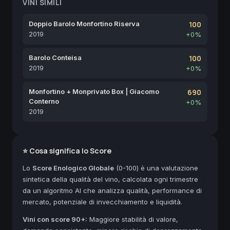
VINI SIMILI
Doppio Barolo Monfortino Riserva
100
2019
+0%
Barolo Conteisa
100
2019
+0%
Monfortino + Monprivato Box | Giacomo
690
Conterno
+0%
2019
⭐ Cosa significa lo Score
Lo
Score Enologico Globale
(0-100) è una valutazione
sintetica della qualità del vino, calcolata ogni trimestre
da un algoritmo AI che analizza qualità, performance di
mercato, potenziale di invecchiamento e liquidità.
Vini con score 90+:
Maggiore stabilità di valore,