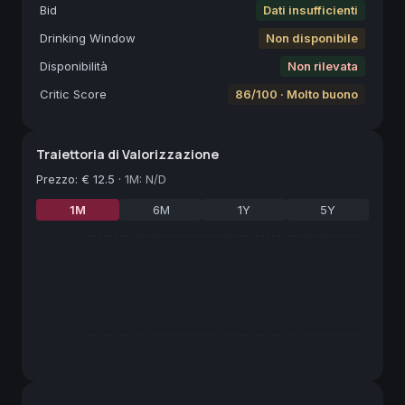
Bid
Dati insufficienti
Drinking Window
Non disponibile
Disponibilità
Non rilevata
Critic Score
86/100 · Molto buono
Traiettoria di Valorizzazione
Prezzo
:
€ 12.5
·
1M: N/D
1M
6M
1Y
5Y