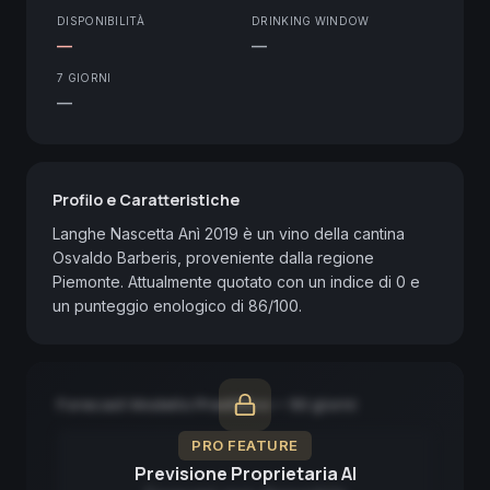
DISPONIBILITÀ
DRINKING WINDOW
—
—
7 GIORNI
—
Profilo e Caratteristiche
Langhe Nascetta Anì 2019 è un vino della cantina 
Osvaldo Barberis, proveniente dalla regione 
Piemonte. Attualmente quotato con un indice di 0 e 
un punteggio enologico di 86/100.
Forecast Modello Predittivo — 90 giorni
PRO FEATURE
Previsione Proprietaria AI