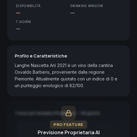
DISPONIBILITÀ
DRINKING WINDOW
—
—
7 GIORNI
—
Profilo e Caratteristiche
Langhe Nascetta Anì 2021 è un vino della cantina 
Osvaldo Barberis, proveniente dalla regione 
Piemonte. Attualmente quotato con un indice di 0 e 
un punteggio enologico di 82/100.
Forecast Modello Predittivo — 90 giorni
PRO FEATURE
Previsione Proprietaria AI