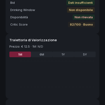
Bid
Dati insufficienti
Drinking Window
Non disponibile
Disponibilità
Non rilevata
Critic Score
82/100 · Buono
Traiettoria di Valorizzazione
Prezzo
:
€ 12.5
·
1M: N/D
1M
6M
1Y
5Y