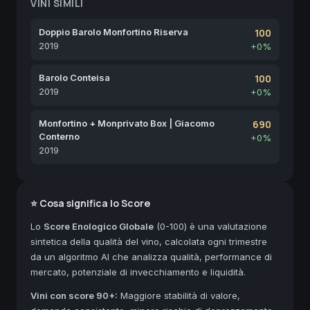
VINI SIMILI
Doppio Barolo Monfortino Riserva
100
2019
+0%
Barolo Conteisa
100
2019
+0%
Monfortino + Monprivato Box | Giacomo
690
Conterno
+0%
2019
⭐ Cosa significa lo Score
Lo
Score Enologico Globale
(0-100) è una valutazione
sintetica della qualità del vino, calcolata ogni trimestre
da un algoritmo AI che analizza qualità, performance di
mercato, potenziale di invecchiamento e liquidità.
Vini con score 90+:
Maggiore stabilità di valore,