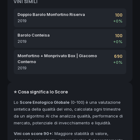
VINI SIMILI
Doppio Barolo Monfortino Riserva
100
2019
+0%
Barolo Conteisa
100
2019
+0%
Monfortino + Monprivato Box | Giacomo
690
Conterno
+0%
2019
⭐ Cosa significa lo Score
Lo
Score Enologico Globale
(0-100) è una valutazione
sintetica della qualità del vino, calcolata ogni trimestre
da un algoritmo AI che analizza qualità, performance di
mercato, potenziale di invecchiamento e liquidità.
Vini con score 90+:
Maggiore stabilità di valore,