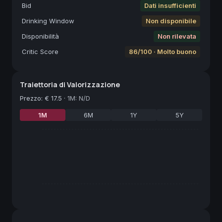
Bid
Dati insufficienti
Drinking Window
Non disponibile
Disponibilità
Non rilevata
Critic Score
86/100 · Molto buono
Traiettoria di Valorizzazione
Prezzo
:
€ 17.5
·
1M: N/D
1M
6M
1Y
5Y