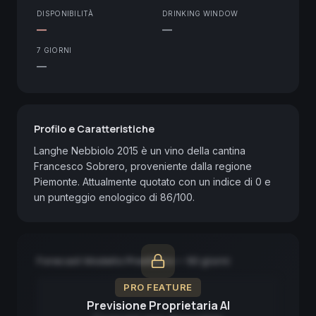
DISPONIBILITÀ
DRINKING WINDOW
—
—
7 GIORNI
—
Profilo e Caratteristiche
Langhe Nebbiolo 2015 è un vino della cantina 
Francesco Sobrero, proveniente dalla regione 
Piemonte. Attualmente quotato con un indice di 0 e 
un punteggio enologico di 86/100.
Forecast Modello Predittivo — 90 giorni
PRO FEATURE
Previsione Proprietaria AI