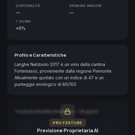
DISPONIBILITÀ
DRINKING WINDOW
—
—
7 GIORNI
+0%
Profilo e Caratteristiche
Langhe Nebbiolo 2017 è un vino della cantina 
Fortemasso, proveniente dalla regione Piemonte. 
Attualmente quotato con un indice di 47 e un 
punteggio enologico di 86/100.
Forecast Modello Predittivo — 90 giorni
PRO FEATURE
Previsione Proprietaria AI