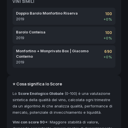
VINI SIMILI
Doppio Barolo Monfortino Riserva
100
2019
+0%
Barolo Conteisa
100
2019
+0%
Monfortino + Monprivato Box | Giacomo
690
Conterno
+0%
2019
⭐ Cosa significa lo Score
Lo
Score Enologico Globale
(0-100) è una valutazione
sintetica della qualità del vino, calcolata ogni trimestre
da un algoritmo AI che analizza qualità, performance di
mercato, potenziale di invecchiamento e liquidità.
Vini con score 90+:
Maggiore stabilità di valore,