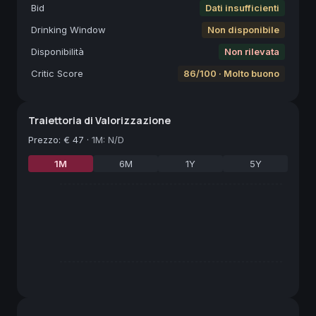
Bid
Dati insufficienti
Drinking Window
Non disponibile
Disponibilità
Non rilevata
Critic Score
86/100 · Molto buono
Traiettoria di Valorizzazione
Prezzo
:
€ 47
·
1M: N/D
1M
6M
1Y
5Y