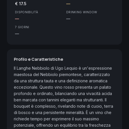
€ 17.5
—
DISPONIBILITÀ
DRINKING WINDOW
—
—
7 GIORNI
—
Profilo e Caratteristiche
Il Langhe Nebbiolo di Ugo Lequio è un'espressione 
maestosa del Nebbiolo piemontese, caratterizzato 
da una struttura tauta e una definizione aromatica 
eccezionale. Questo vino rosso presenta un palato 
profondo e ordinato, bilanciando una vivacità acida 
ben marcata con tannini eleganti ma strutturanti. Il 
bouquet è complesso, rivelando note di cuoio, terra 
di bosco e una persistente mineralità. È un vino che 
richiede tempo per esprimere il suo massimo 
potenziale, offrendo un equilibrio tra la freschezza 