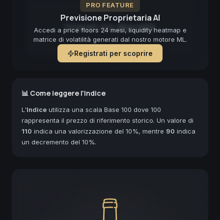
PRO FEATURE
Previsione Proprietaria AI
Forecast non disponibile
Accedi a price floors 24 mesi, liquidity heatmap e
matrice di volatilità generati dal nostro motore ML.
Registrati per scoprire
📊 Come leggere l'Indice
L'
Indice
utilizza una scala Base 100 dove 100
rappresenta il prezzo di riferimento storico. Un valore di
110
indica una valorizzazione del 10%, mentre
90
indica
un decremento del 10%.