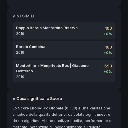
VINI SIMILI
Doppio Barolo Monfortino Riserva
100
2019
+0%
Barolo Conteisa
100
2019
+0%
Monfortino + Monprivato Box | Giacomo
690
Conterno
+0%
2019
⭐ Cosa significa lo Score
Lo
Score Enologico Globale
(0-100) è una valutazione
sintetica della qualità del vino, calcolata ogni trimestre
da un algoritmo AI che analizza qualità, performance di
mercato, potenziale di invecchiamento e liquidità.