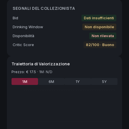
SEGNALI DEL COLLEZIONISTA
Bid
Dati insufficienti
Drinking Window
Non disponibile
Disponibilità
Non rilevata
Critic Score
82/100 · Buono
Traiettoria di Valorizzazione
Prezzo
:
€ 17.5
·
1M: N/D
1M
6M
1Y
5Y