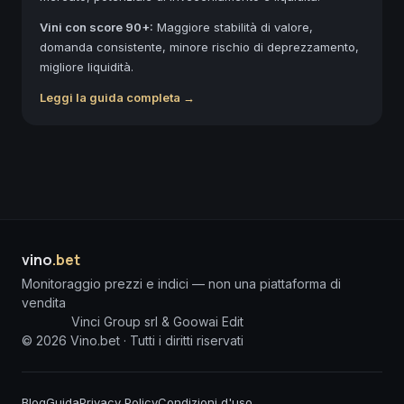
Vini con score 90+:
Maggiore stabilità di valore,
domanda consistente, minore rischio di deprezzamento,
migliore liquidità.
Leggi la guida completa →
vino
.bet
Monitoraggio prezzi e indici — non una piattaforma di
vendita
Vinci Group srl & Goowai Edit
©
2026
Vino.bet ·
Tutti i diritti riservati
Blog
Guida
Privacy Policy
Condizioni d'uso