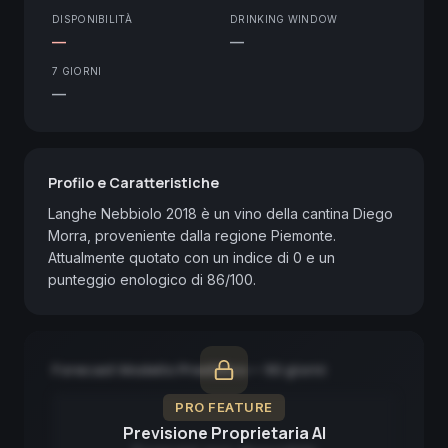
DISPONIBILITÀ
DRINKING WINDOW
—
—
7 GIORNI
—
Profilo e Caratteristiche
Langhe Nebbiolo 2018 è un vino della cantina Diego 
Morra, proveniente dalla regione Piemonte. 
Attualmente quotato con un indice di 0 e un 
punteggio enologico di 86/100.
Forecast Modello Predittivo — 90 giorni
PRO FEATURE
Previsione Proprietaria AI