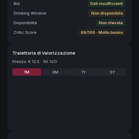
Bid
Dati insufficienti
Drinking Window
Non disponibile
Disponibilità
Non rilevata
Critic Score
86/100 · Molto buono
Traiettoria di Valorizzazione
Prezzo
:
€ 12.5
·
1M: N/D
1M
6M
1Y
5Y