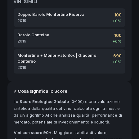
VINI SIMILI
Doppio Barolo Monfortino Riserva
100
2019
+0%
Barolo Conteisa
100
2019
+0%
Monfortino + Monprivato Box | Giacomo
690
Conterno
+0%
2019
⭐ Cosa significa lo Score
Lo
Score Enologico Globale
(0-100) è una valutazione
sintetica della qualità del vino, calcolata ogni trimestre
da un algoritmo AI che analizza qualità, performance di
mercato, potenziale di invecchiamento e liquidità.
Vini con score 90+:
Maggiore stabilità di valore,