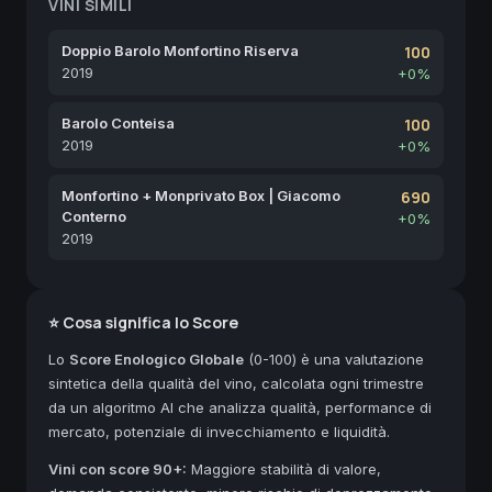
VINI SIMILI
Doppio Barolo Monfortino Riserva
100
2019
+0%
Barolo Conteisa
100
2019
+0%
Monfortino + Monprivato Box | Giacomo
690
Conterno
+0%
2019
⭐ Cosa significa lo Score
Lo
Score Enologico Globale
(0-100) è una valutazione
sintetica della qualità del vino, calcolata ogni trimestre
da un algoritmo AI che analizza qualità, performance di
mercato, potenziale di invecchiamento e liquidità.
Vini con score 90+:
Maggiore stabilità di valore,