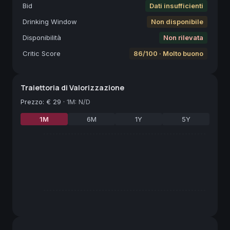
Bid
Dati insufficienti
Drinking Window
Non disponibile
Disponibilità
Non rilevata
Critic Score
86/100 · Molto buono
Traiettoria di Valorizzazione
Prezzo
:
€ 29
·
1M: N/D
1M
6M
1Y
5Y