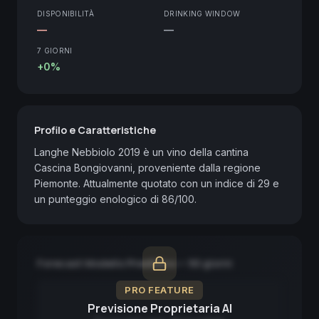
DISPONIBILITÀ
DRINKING WINDOW
—
—
7 GIORNI
+0%
Profilo e Caratteristiche
Langhe Nebbiolo 2019 è un vino della cantina 
Cascina Bongiovanni, proveniente dalla regione 
Piemonte. Attualmente quotato con un indice di 29 e 
un punteggio enologico di 86/100.
Forecast Modello Predittivo — 90 giorni
PRO FEATURE
Previsione Proprietaria AI