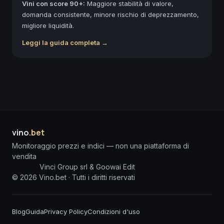
Vini con score 90+:
Maggiore stabilità di valore,
domanda consistente, minore rischio di deprezzamento,
migliore liquidità.
Leggi la guida completa →
vino
.bet
Monitoraggio prezzi e indici — non una piattaforma di
vendita
Vinci Group srl & Goowai Edit
©
2026
Vino.bet ·
Tutti i diritti riservati
Blog
Guida
Privacy Policy
Condizioni d'uso