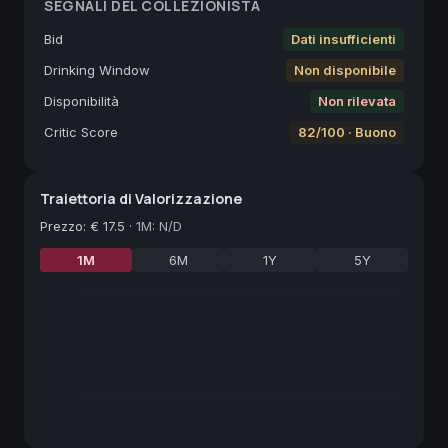
SEGNALI DEL COLLEZIONISTA
Bid
Dati insufficienti
Drinking Window
Non disponibile
Disponibilità
Non rilevata
Critic Score
82/100 · Buono
Traiettoria di Valorizzazione
Prezzo
:
€ 17.5
·
1M: N/D
1M
6M
1Y
5Y