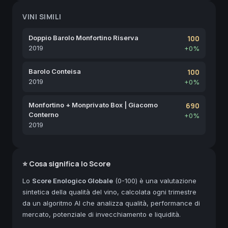
VINI SIMILI
Doppio Barolo Monfortino Riserva
100
2019
+0%
Barolo Conteisa
100
2019
+0%
Monfortino + Monprivato Box | Giacomo
690
Conterno
+0%
2019
⭐ Cosa significa lo Score
Lo
Score Enologico Globale
(0-100) è una valutazione
sintetica della qualità del vino, calcolata ogni trimestre
da un algoritmo AI che analizza qualità, performance di
mercato, potenziale di invecchiamento e liquidità.