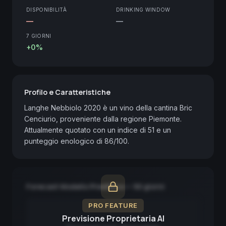
DISPONIBILITÀ
DRINKING WINDOW
—
—
7 GIORNI
+0%
Profilo e Caratteristiche
Langhe Nebbiolo 2020 è un vino della cantina Bric 
Cenciurio, proveniente dalla regione Piemonte. 
Attualmente quotato con un indice di 51 e un 
punteggio enologico di 86/100.
Forecast Modello Predittivo — 90 giorni
PRO FEATURE
Previsione Proprietaria AI