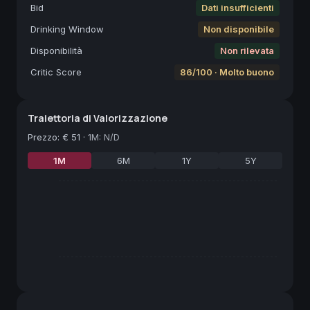
Bid
Dati insufficienti
Drinking Window
Non disponibile
Disponibilità
Non rilevata
Critic Score
86/100 · Molto buono
Traiettoria di Valorizzazione
Prezzo
:
€ 51
·
1M: N/D
1M
6M
1Y
5Y