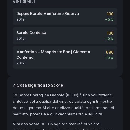
VINI SIMILI
Doppio Barolo Monfortino Riserva
100
2019
+0%
Barolo Conteisa
100
2019
+0%
Monfortino + Monprivato Box | Giacomo
690
Conterno
+0%
2019
⭐ Cosa significa lo Score
Lo
Score Enologico Globale
(0-100) è una valutazione
sintetica della qualità del vino, calcolata ogni trimestre
da un algoritmo AI che analizza qualità, performance di
mercato, potenziale di invecchiamento e liquidità.
Vini con score 90+:
Maggiore stabilità di valore,