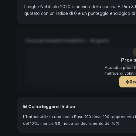
Langhe Nebbiolo 2020 è un vino della cantina E. Pira & 
quotato con un indice di 0 e un punteggio enologico di
Forecast Modello Predittivo — 90 giorni
Previs
Forec
Accedi a price f
matrice di volati
Reg
📊 Come leggere l'Indice
L'
Indice
utilizza una scala Base 100 dove 100 rappresenta il
del 10%, mentre
90
indica un decremento del 10%.