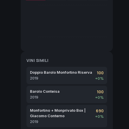
VINI SIMILI
Doppio Barolo Monfortino Riserva
100
2019
+0%
Barolo Conteisa
100
2019
+0%
Monfortino + Monprivato Box |
690
Giacomo Conterno
+0%
2019