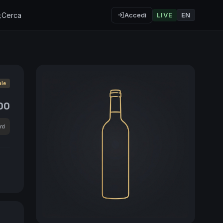
Cerca
Accedi
LIVE
EN
ale
00
rd