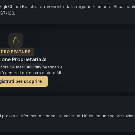
Figli Chiara Boschis, proveniente dalla regione Piemonte. Attualmente
 87/100.
PRO FEATURE
ione Proprietaria AI
ast non disponibile
loors 24 mesi, liquidity heatmap e
lità generati dal nostro motore ML.
istrati per scoprire
 prezzo di riferimento storico. Un valore di
110
indica una valorizzazio